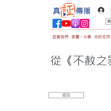
認識我們
家書。分享
你的支持
從《不赦之
返回