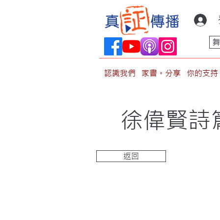
認識我們
家書。分享
你的支持
徐偉賢詩
返回