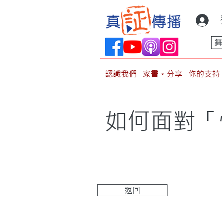
認識我們
家書。分享
你的支持
如何面對「
返回