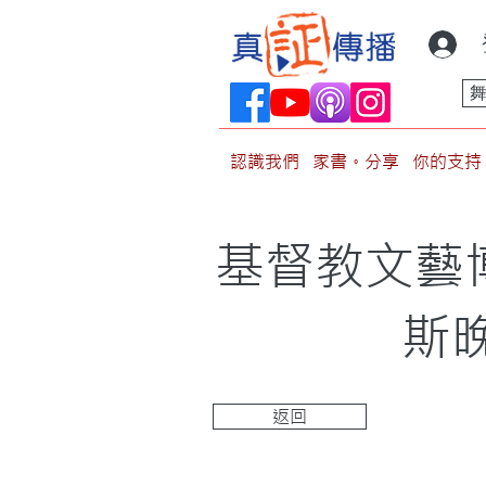
認識我們
家書。分享
你的支持
基督教文藝
斯
返回