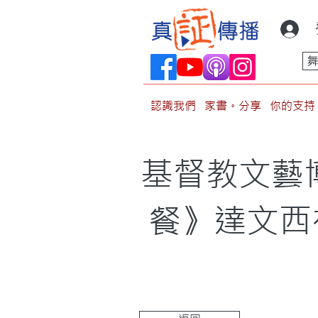
認識我們
家書。分享
你的支持
基督教文藝
餐》達文西