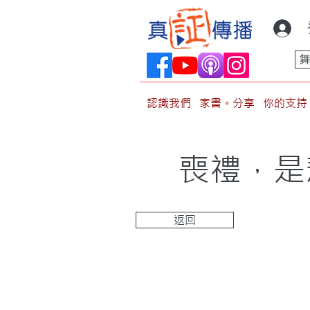
認識我們
家書。分享
你的支持
喪禮，是
返回