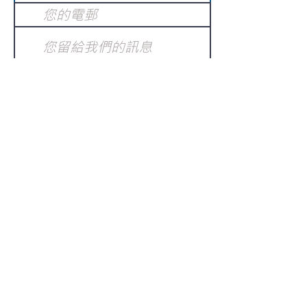
提交
訂閱電子報
：
請電郵至
或填寫訂閱電郵
info@gnci.org.hk
>
Copyright © 2021 GoodNews
Communication International Ltd 真証傳
播. All Rights Reserved