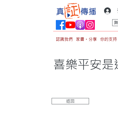
認識我們
家書。分享
你的支持
喜樂平安是
返回