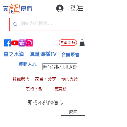
登入
奉獻支持
靈之水滴
真証傳播TV
合辦聚會
經動人心
舞台台板租用服務
認識我們
家書。分享
你的支持
表格下載
售賣點
即或不然的信心
返回