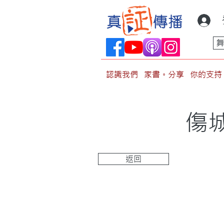
認識我們
家書。分享
你的支持
傷
返回