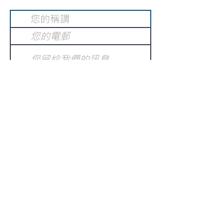
提交
訂閱電子報
：
請電郵至
或填寫訂閱電郵
info@gnci.org.hk
>
Copyright © 2021 GoodNews