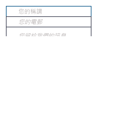
提交
訂閱電子報
：
請電郵至
或填寫訂閱電郵
info@gnci.org.hk
>
Copyright © 2021 GoodNews