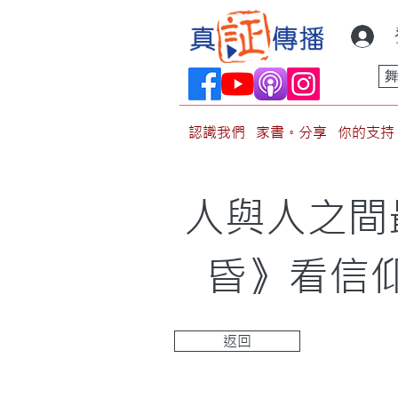
認識我們
家書。分享
你的支持
人與人之間
昏》看信
返回