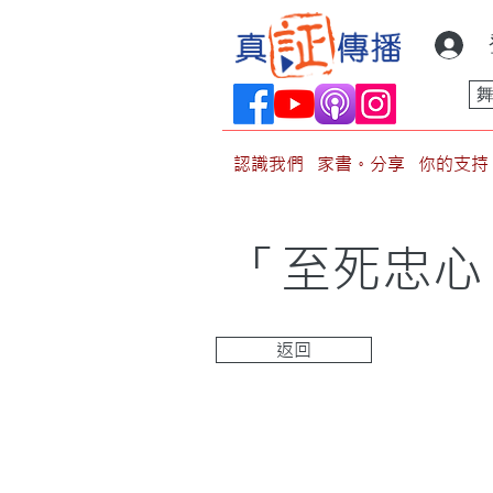
認識我們
家書。分享
你的支持
「至死忠心
返回