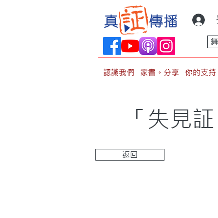
認識我們
家書。分享
你的支持
「失見証
返回