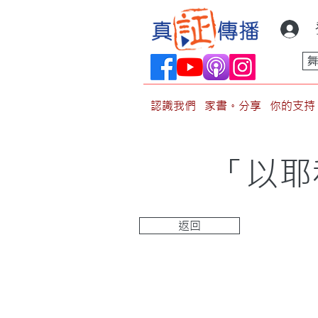
認識我們
家書。分享
你的支持
「以耶
返回