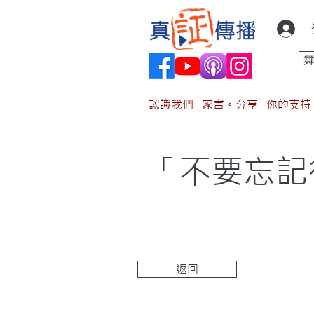
認識我們
家書。分享
你的支持
「不要忘記
返回