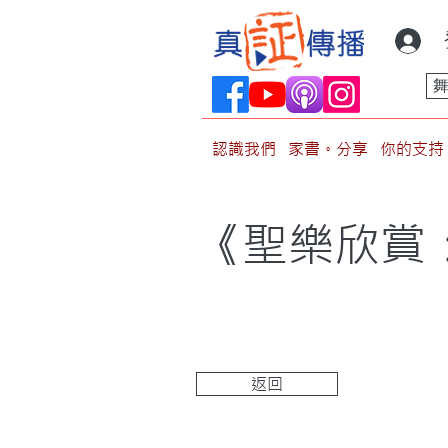
認識我們
家書。分享
你的支持
《聖樂欣賞：
返回