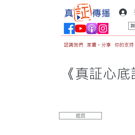
認識我們
家書。分享
你的支持
《真証心底
返回