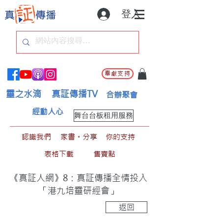
登入
奉獻支持
靈之水滴
真証傳播TV
合辦聚會
經動人心
舞台台板租用服務
認識我們
家書。分享
你的支持
表格下載
售賣點
《真証人網》8：真証傳播全情投入
「港九培靈研經會」
返回