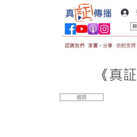
認識我們
家書。分享
你的支持
《真証
返回