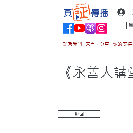
認識我們
家書。分享
你的支持
《永善大講堂
返回