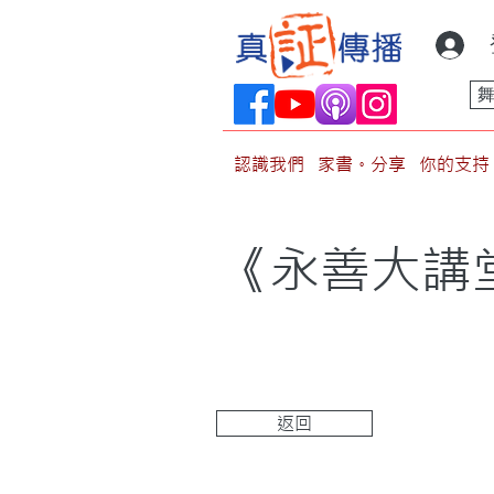
認識我們
家書。分享
你的支持
《永善大講堂
返回