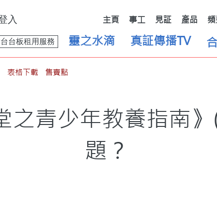
登入
主頁
事工
見証
產品
頻
靈之水滴
真証傳播TV
舞台台板租用服務
表格下載
售賣點
之青少年教養指南》(1
題？