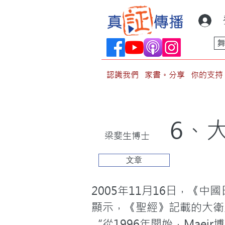
認識我們
家書。分享
你的支持
6、
梁斐生博士
文章
2005年11月16日，《
顯示，《聖經》記載的大衛
“從1996年開始，Maei