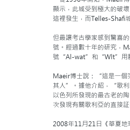
顯示，此城受到極大的破壞
這裡發生，而Telles-S
但最讓考古學家感到驚喜的
號。經過數十年的研究，M
號“Al-wat”和“Wlt
Maeir博士說：“這是
其人”。據他介紹，“歌利
以色列所發現的最古老的陶
次發現有關歌利亞的直接証
2008年11月21日《