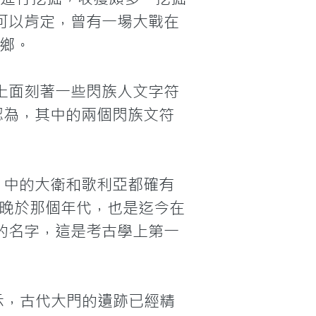
可以肯定，曾有一場大戰在
鄉。

上面刻著一些閃族人文字符
認為，其中的兩個閃族文符
》中的大衛和歌利亞都確有
略晚於那個年代，也是迄今在
的名字，這是考古學上第一
表示，古代大門的遺跡已經精