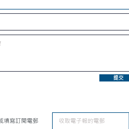
提交
或填寫訂閱電郵