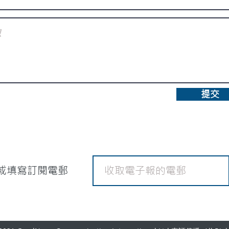
提交
或填寫訂閱電郵