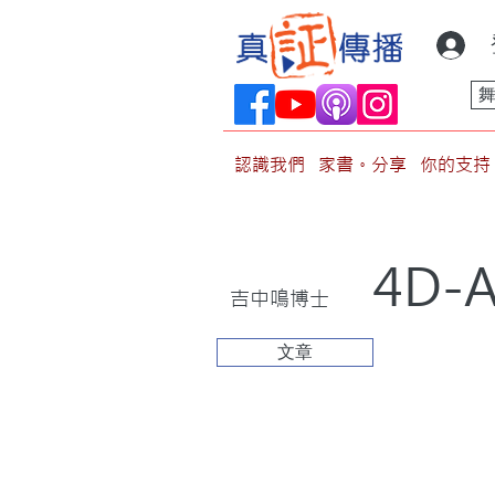
認識我們
家書。分享
你的支持
4D-
吉中鳴博士
文章