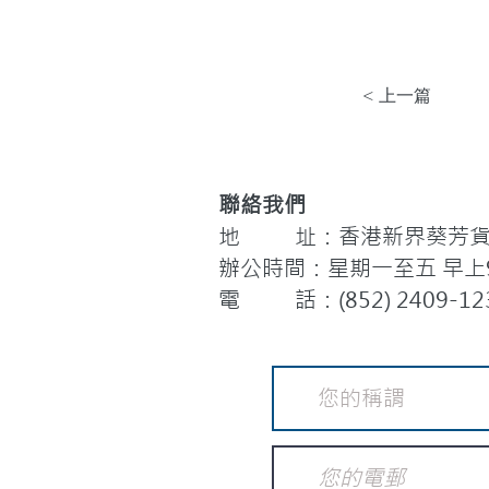
< 上一篇
聯絡我們
地 址：香港新界葵芳貨櫃
辦公時間：星期一至五 早上9:
電 話：(852) 2409-12