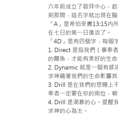
六年前成立了敬拜中心，起
剎那間，這名字就出現在腦
「A」是希伯來書13:15
在七日的第一日復活了。
「4D」是有四個字，每個
1. Direct 是指我
的關係，才能有美好的生命
2. Dynamic 就是
求神藉著我們的生命影響其
3. Drill 是在我們
奉者一定要在你的崗位，朝
4. Drill 是渴慕的
求神的心為主。