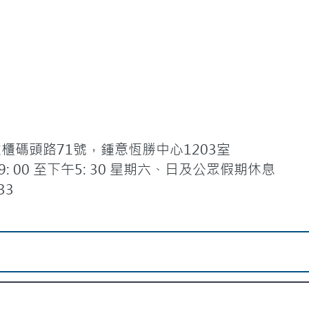
碼頭路71號，鍾意恆勝中心1203室
 00 至下午5: 30 星期六、日及公眾假期休息
33