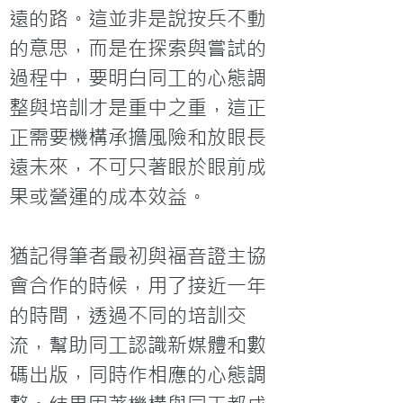
遠的路。這並非是說按兵不動
的意思，而是在探索與嘗試的
過程中，要明白同工的心態調
整與培訓才是重中之重，這正
正需要機構承擔風險和放眼長
遠未來，不可只著眼於眼前成
果或營運的成本效益。

猶記得筆者最初與福音證主協
會合作的時候，用了接近一年
的時間，透過不同的培訓交
流，幫助同工認識新媒體和數
碼出版，同時作相應的心態調