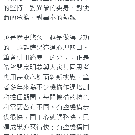
的堅持、對異象的委身、對使
命的承擔、對事奉的熱誠。

越是歷史悠久、越是做得成功
的，越難跨過這道心理關口。
筆者引用路易士的分享，正是
希望開宗明義與大家共同思考
應用甚麼心態面對新挑戰。筆
者多年來為不少機構作過培訓
和擔任顧問，每間機構的特色
和需要各有不同。有些機構步
伐很快，同工心態調整快，具
體成果亦來得快；有些機構同