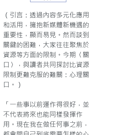
（引言：透過內容多元化應用
和活用，擁抱新媒體新機遇的
重要性，顯而易見。然而談到
關鍵的困難，大家往往聚焦於
資源等方面的限制。今期〈關
口〉，與讀者共同探討比資源
限制更難克服的難關：心理關
口。）

「一些事以前運作得很好，並
不代表將來也能同樣發揮作
用。現在我在做任何事之前，
都會問自己到底需要怎樣的心