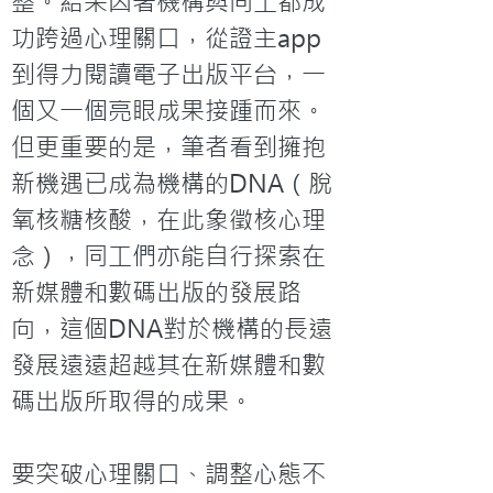
整。結果因著機構與同工都成
功跨過心理關口，從證主app
到得力閱讀電子出版平台，一
個又一個亮眼成果接踵而來。
但更重要的是，筆者看到擁抱
新機遇已成為機構的DNA（脫
氧核糖核酸，在此象徵核心理
念），同工們亦能自行探索在
新媒體和數碼出版的發展路
向，這個DNA對於機構的長遠
發展遠遠超越其在新媒體和數
碼出版所取得的成果。

要突破心理關口、調整心態不