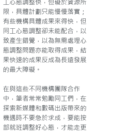
工心態調整快，但礙於資源所
限，具體計劃只能慢慢落實；
有些機構具體成果來得快，但
同工心態調整卻未能配合，以
致產生錯覺，以為無需處理心
態調整問題亦能取得成果，結
果快速的成果反成為長遠發展
的最大障礙。

在與這些不同機構團隊合作
中，筆者常常勉勵同工們，在
探索新媒體和數碼出版帶來的
機遇時不要急於求成，要能按
部就班調整好心態，才能走更