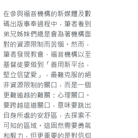
在參與福音機構的新媒體及數
碼出版事奉過程中，筆者看到
弟兄姊妹們總是會為著機構面
對的資源限制而苦惱。然而，
筆者發現教會、福音機構以至
基督徒要做到「善用新平台，
堅立信望愛」，最難克服的絕
非資源限制的關口，而是一個
更難逾越的難關：心理關口。
要跨越這道關口，意味要跳出
自身所處的安舒區，去探索不
可知的區域。這固然需要勇氣
和毅力，但更重要的是對信仰