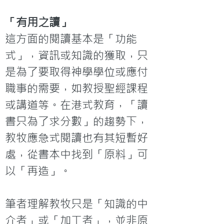
「有用之讀」
這方面的閱讀基本是「功能
式」，資訊或知識的獲取，只
是為了要取得神學學位或應付
職事的需要，如教授聖經課程
或講道等。在港式教育，「讀
書只為了求分數」的趨勢下，
教牧應急式閱讀也有其短暫好
處，從書本中找到「原料」可
以「再造」。

筆者理解教牧只是「知識的中
介者」或「加工者」，並非原