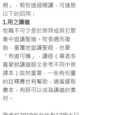
期」，教牧透過閱讀，可達致
以下的四用：
1.用之講道
牧職不可少是於崇拜或其它聚
會中宣講聖道。牧者週而復
始，重覆地宣講聖經，也要
「有道可傳」，讀經（筆者多
喜愛就講道經文參考不同中英
譯本）故然重要，一些有份量
的註釋書也有幫助，適當選取
書本，有時可以成為講道的素
材。
