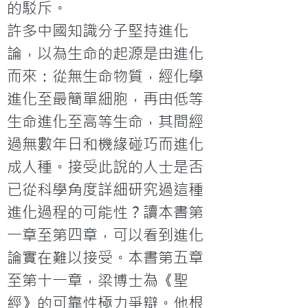
的駁斥。
許多中國知識分子堅持進化
論，以為生命的起源是由進化
而來：從無生命物質，經化學
進化至最簡單細胞，再由低等
生命進化至高等生命，其間經
過無數年日和機緣碰巧而進化
成人種。接受此說的人士是否
已從科學角度詳細研究過這種
進化過程的可能性？讀本書第
一章至第四章，可以看到進化
論實在難以接受。本書第五章
至第十一章，梁博士為《聖
經》的可靠性極力爭辯。他根