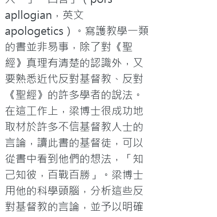
apllogian，英文
apologetics）。寫護教學一類
的書並非易事，除了對《聖
經》真理有清楚的認識外，又
要熟悉近代反對基督教、反對
《聖經》的許多學者的說法。
在這工作上，梁博士很成功地
取材於許多不信基督教人士的
言論，讀此書的基督徒，可以
從書中看到他們的想法，「知
己知彼，百戰百勝」。梁博士
用他的科學頭腦，分析這些反
對基督教的言論，並予以明確