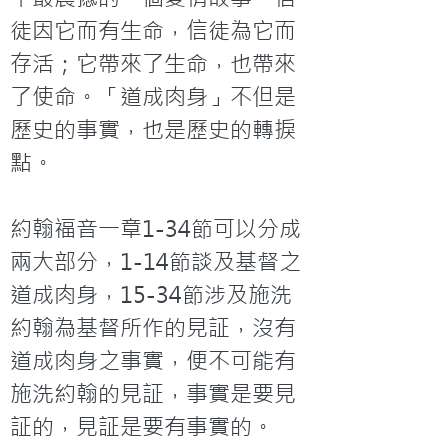
徒因它而有生命，信徒為它而
存活；它帶來了生命，也帶來
了使命。「道成肉身」不但是
歷史的事實，也是歷史的轉捩
點。

約翰福音一章1-34節可以分成
兩大部分，1-14節談及基督之
道成肉身，15-34節涉及施洗
約翰為基督所作的見証，沒有
道成肉身之事實，便不可能有
施洗約翰的見証，事實是要見
証的，見証是要有事實的。