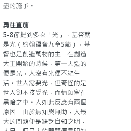
盡的施予。
勇往直前
5-8節提到多次「光」，基督就
是光（約翰福音九章5節），基
督也是創造萬物的主，在創造
大工開始的時候，第一天造的
便是光，人沒有光便不能生
活。世人需要光，但奇怪的是
世人卻不接受光，而情願留在
黑暗之中。人如此反應有兩個
原因，由於無知與無助，人最
大的問題便是缺乏自知之明，