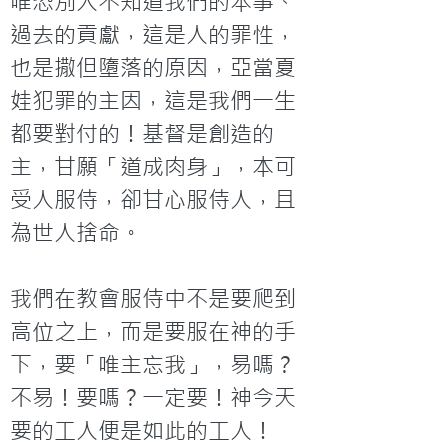
唯恐別人不知道我們的本事、
過去的貢獻，這是人的罪性，
也是撒但墮落的原因，亞當夏
娃犯罪的主因，這是我們一生
都要對付的！基督是創造的
主，甘願「道成肉身」，本可
受人服侍，卻甘心服侍人，且
為世人捨命。

我們在教會服侍中不是要爬到
高位之上，而是要服在神的手
下，要「唯主忘我」，易嗎？
不易！要嗎？一定要！神今天
要的工人便是如此的工人！