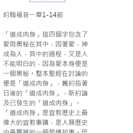
約翰福音一章1-14節
「道成肉身」這四個字包含了
愛與奧秘在其中，因著愛，神
成為人，其中的過程，又是人
不能明白的，因為愛本身便是
一個奧秘。整本聖經在討論的
便是「道成肉身」，舊約指著
日後的「道成肉身」，新約論
及已發生的「道成肉身」。
「道成肉身」是宣教歷史上最
偉大的宣教事蹟，是人類歷史
中最震撼的一個愛情故事。信