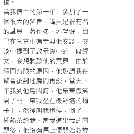
樣。
當我信主的第一年，參加了一
個很大的營會，講員是很有名
的講員，著作多、名聲好，自
己在營會中有幸與他交談，交
談中提到了啟示錄中的一段經
文，我想聽聽他的意見，由於
時間有限的原因，他邀請我在
聚會後到他房間再談。當天下
午我到他房間時，他帶著微笑
開了門，帶我坐在最舒適的椅
子上，然後叫我稍候，倒了一
杯熱茶給我。當我道出我的問
題後，他沒有馬上便開始教導