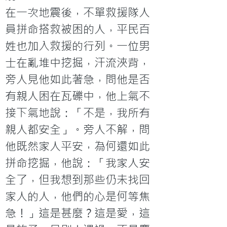
在一次地震後，不單救援隊人
員拼命搭救被困的人，平民百
姓也加入救援的行列。一位男
士在亂堆中挖掘，汗流浹背，
旁人見他如此著急，問他是否
有親人困在瓦礫中，他上氣不
接下氣地說：「不是，我所有
親人都安全」。旁人不解，問
他既然家人平安，為何還如此
拼命挖掘，他說：「我家人安
全了，但我想到那些仍未找回
家人的人，他們的心是何等焦
急！」這是甚麼？這是愛，這