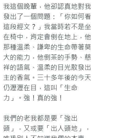
我這個晚輩，他卻認真地對我
發出了一個問題：「你如何看
這段經文？」我當時若不是坐
在椅中，肯定會倒在地上，他
那種溫柔、謙卑的生命帶著莫
大的能力，他倒茶的手勢、慈
祥的語氣、溫柔的目光散發出
主的香氣。三十多年後的今天
仍瀝瀝在目，這叫「生命
力」。強！真的強！

我們的老我都是要「強出
頭」，又或要「出人頭地」，