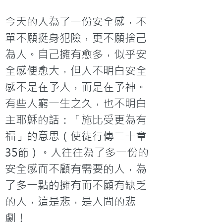
今天的人為了一份安全感，不
單不願挺身犯險，更不願捨己
為人。自己擁有愈多，似乎安
全感便愈大，但人不明白安全
感不是在予人，而是在予神。
有些人窮一生之久，也不明白
主耶穌的話：「施比受更為有
福」的意思（使徒行傳二十章
35節）。人往往為了多一份的
安全感而不顧有需要的人，為
了多一點的擁有而不顧有缺乏
的人，這是悲，是人間的悲
劇！