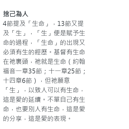
捨己為人
4節提及「生命」，13節又提
及「生」，「生」便是賦予生
命的過程，「生命」的出現又
必須有生的經歷。基督有生命
在祂裏頭，祂就是生命（約翰
福音一章35節；十一章25節；
十四章6節），但祂願意
「生」，以致人可以有生命，
這是愛的延續。不單自己有生
命，也要別人有生命，這是愛
的分享，這是愛的表現。
