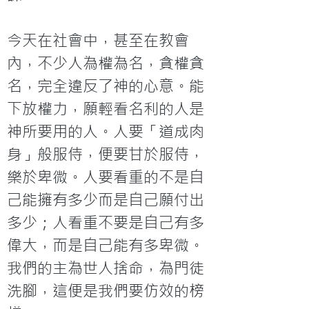
今天在社會中，甚至在教會
內，不少人為權為名，貪權貪
名，完全違反了神的心意。能
下放權力，願輕看名利的人是
神所要用的人。人要「道成肉
身」般服侍，便要甘於服侍，
樂於卑微。人要看重的不是自
己能擁有多少而是自己願付出
多少；人看重不要是自己有多
偉大，而是自己能有多卑微。
我們的主為世人捨命，為門徒
洗腳，這便是我們要仿效的榜