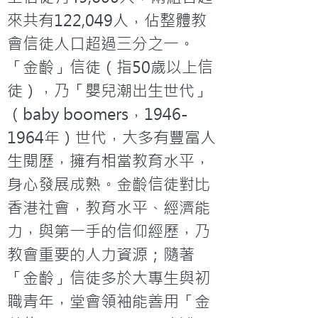
來共有122,049人，佔整體教
會信徒人口超過三分之一。
「金齡」信徒（指50歲以上信
徒），乃「嬰兒潮出生世代」
（baby boomers，1946-
1964年）世代，大多有豐富人
生閱歷，擁有相當教育水平，
身心發展成熟。金齡信徒對比
香港社會，教育水平、經濟能
力，與第一手的信仰經歷，乃
教會重要的人力資源；隨著
「金齡」信徒多於大專生與初
職青年，堂會領袖能善用「金