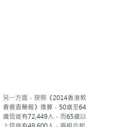
另一方面，按照《2014香港教
會普查簡報》推算，50歲至64
歲信徒有72,449人，而65歲以
上信徒有49,600人，兩組合起