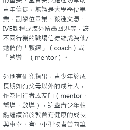
青年信徒，無論是大學學位畢
業、副學位畢業、毅進文憑、
IVE課程或海外留學回港等，讓
不同行業的職場信徒能成為他/
她們的「教練」（coach）或
「勉導」（mentor）。

外地有研究指出，青少年於成
長期如有父母以外的成年人，
作為同行者或友師（mentor、
嚮導、啟導），這些青少年較
能繼續留於教會有健康的成長
與事奉。有中小型牧者曾向筆