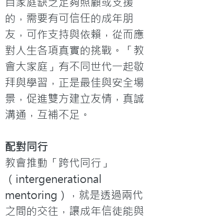
自家庭缺乏足夠照顧或支援
的，需要有可信任的成年朋
友，可作支持與依賴，從而應
對人生各項真實的挑戰。「教
會大家庭」有不同世代一起敬
拜與學習，正是最佳與安全場
景，促進雙方建立友情，真誠
溝通，互補不足。
配對同行
教會推動「跨代同行」
（intergenerational 
mentoring），就是透過兩代
之間的交往，讓成年信徒能與