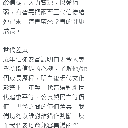
齡信徒」人力資源，以強補
弱，有智慧把兩至三代信徒結
連起來，這會帶來堂會的健康
成長。
世代差異
成年信徒要嘗試明白現今大專
與初職信徒的心態，了解他/她
們成長歷程，明白後現代文化
影響下，年輕一代普遍對新世
代追求平等、公義與民主等價
值。世代之間的價值差異，我
們切勿以誰對誰錯作判斷，反
而我們要培育兼容異議的空