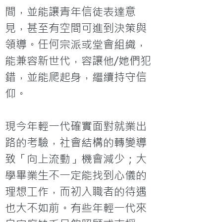
間，並能讓青年信徒表達意
見，甚至有空間可進到決策與
領導。任何宗派或堂會組織，
能兼容新世代，容讓他/她們犯
錯，並能爬起身，繼續持守信
仰。

現今年輕一代確實面對就業出
路的考驗，社會結構的轉變導
致「向上流動」機會減少；大
學畢業生不一定能找到心儀的
理想工作，而初入職者的待遇
也大不如前。有些年輕一代來