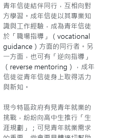
青年信徒結伴同行，互相向對
方學習。成年信徒以其專業知
識與工作經驗，成為青年信徒
於「職場指導」（vocational 
guidance）方面的同行者。另
一方面，也可有「逆向指導」
（reverse mentoring），成年
信徒從青年信徒身上取得活力
與新知。

現今特區政府有見青年就業的
挑戰，紛紛向高中生推行「生
涯規劃」；可見青年就業需求
的重要，堂會要具體適切幫助