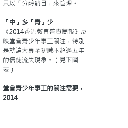
只以「分齡節目」來管理。
「中」多「青」少
《2014香港教會普查簡報》反
映堂會青少年事工關注，特別
是就讀大專至初職不超過五年
的信徒流失現象。（見下圖
表）
堂會青少年事工的關注需要，
2014