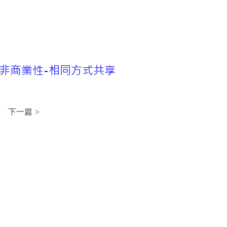
非商業性-相同方式共享 
下一篇 >