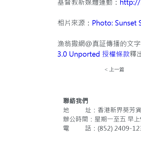
基督教新媒體運動：
http://
相片來源：
Photo: Sunset 
漁翁撒網@真証傳播的文字
3.0 Unported 授權條款
釋
< 上一篇
聯絡我們
地 址：香港新界葵芳貨櫃
辦公時間：星期一至五 早上9:
電 話：(852) 2409-12