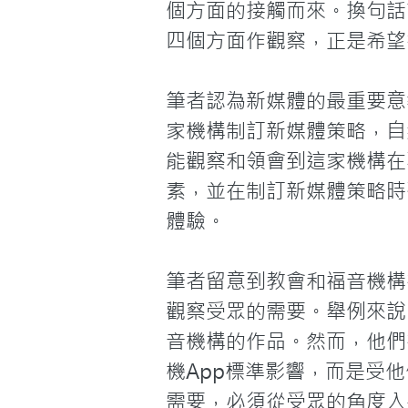
個方面的接觸而來。換句話
四個方面作觀察，正是希望
筆者認為新媒體的最重要意
家機構制訂新媒體策略，自
能觀察和領會到這家機構在
素，並在制訂新媒體策略時
體驗。

筆者留意到教會和福音機構
觀察受眾的需要。舉例來說
音機構的作品。然而，他們
機App標準影響，而是受
需要，必須從受眾的角度入