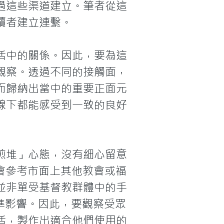
過這些渠道建立。筆者從這
者建立連繫。

活中的關係。因此，要為這
觀察。透過不同的接觸面，
而歸納出當中的重要正面元
線下都能感受到一致的良好
煎堆」心態，沒有細心留意
會參考市面上其他教會或福
並非單受基督教群體中的手
準影響。因此，要觀察受眾
活，製作出適合他們使用的