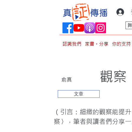
認識我們
家書。分享
你的支持
觀察
俞真
文章
（引言：細緻的觀察能提升
察〉，筆者與讀者們分享一