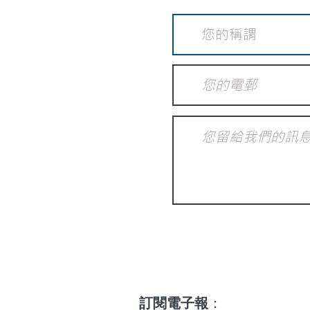
訂閱電子報
：