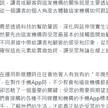
說，讀者或顧客與這家機構的關係就是主要透
從一個讀者的個人角度去體驗這家機構如何跟讀
義是透過科技的幫助鞏固、深化與延伸現實生
然要先由這家機構與受眾最基本的接觸面開始
不同渠道中帶給讀者和顧客的感受和印象，從
確保這些元素能貫徹始終，讓受眾無論在線上
在運用新媒體時往往會抱著人有我有的「年晚
，在製作手機App時，不少教會和福音機構都
卻忽略了一個重要的關鍵：受眾的需要與期望
他們會接觸的各種不同媒體和機構的手機App標
手，了解他們的生活，才能真正貼近受眾的生