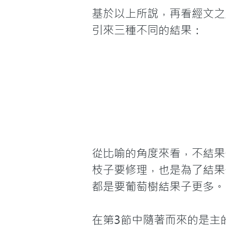
基於以上所說，再看經文之
引來三種不同的結果：
從比喻的角度來看，不結果
枝子要修理，也是為了結果
都是要葡萄樹結果子更多。

在第3節中隨著而來的是主