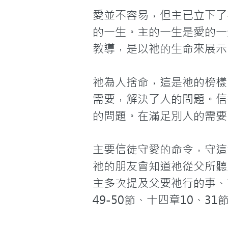
愛並不容易，但主已立下了
的一生。主的一生是愛的一
教導，是以祂的生命來展示
祂為人捨命，這是祂的榜樣
需要，解決了人的問題。信
的問題。在滿足別人的需要
主要信徒守愛的命令，守這
祂的朋友會知道祂從父所聽
主多次提及父要祂行的事、說
49-50節、十四章10、31節