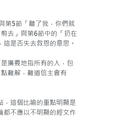
與第5節「離了我，你們就
剪去」與第6節中的「扔在
這是否失去救恩的意思。

而是廣義地指所有的人，包
有點難解，難道信主會有
點，這個比喻的重點明顯是
論都不應以不明顯的經文作