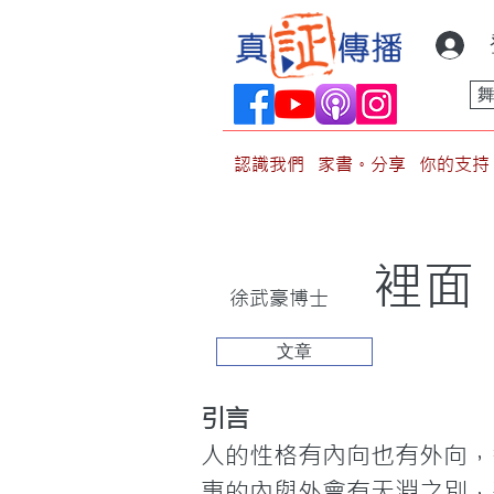
認識我們
家書。分享
你的支持
裡面
徐武豪博士
文章
引言
人的性格有內向也有外向，
事的內與外會有天淵之別，