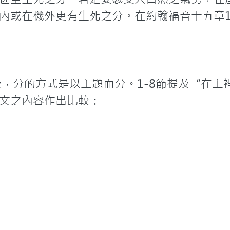
內或在機外更有生死之分。在約翰福音十五章1
段，分的方式是以主題而分。1-8節提及“在主裡
文之內容作出比較：