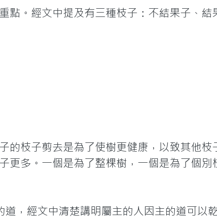
重點。經文中提及有三種枝子：不結果子、結
子的枝子剪去是為了使樹更健康，以致其他枝
子更多。一個是為了整棵樹，一個是為了個別
的道，經文中清楚講明屬主的人因主的道可以