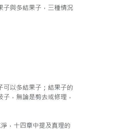
果子與多結果子，三種情況
子可以多結果子；結果子的
枝子，無論是剪去或修理，
乾淨，十四章中提及真理的