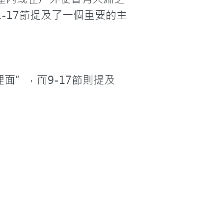
-17節提及了一個重要的主
面”，而9-17節則提及