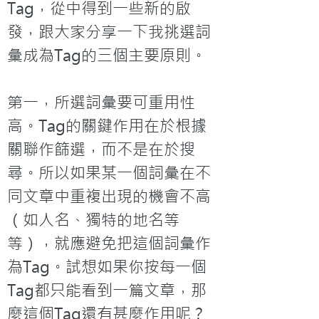
Tag，從中得到一些新的啟
發，跟大家分享一下我挑選詞
彙成為Tag的三個主要原則。

第一，所選詞彙要可重用性
高。Tag的關鍵作用在於根據
關聯作篩選，而不是在於搜
尋。所以如果某一個詞彙在不
同文章中重複出現的機會不高
（如人名、獨特的地名等
等），就應避免把這個詞彙作
為Tag。試想如果你按每一個
Tag都只能看到一篇文章，那
麼這個Tag還有甚麼作用呢？
