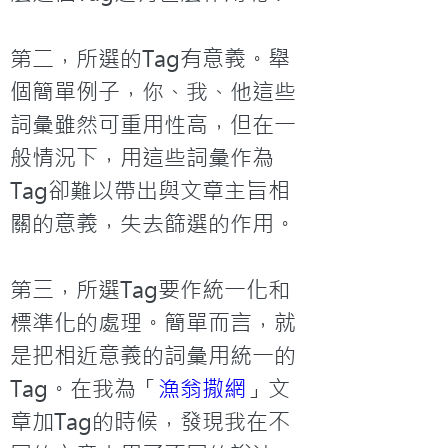
第二，所選的Tag有意義。舉
個簡單例子，你、我、他這些
詞彙雖然可重用性高，但在一
般情況下，用這些詞彙作為
Tag卻難以帶出與文章主旨相
關的意義，失去篩選的作用。

第三，所選Tag要作統一化和
標準化的處理。簡單而言，就
是把相近意義的詞彙用統一的
Tag。在我為「
漁翁撒網
」文
章加Tag的時候，發現我在不