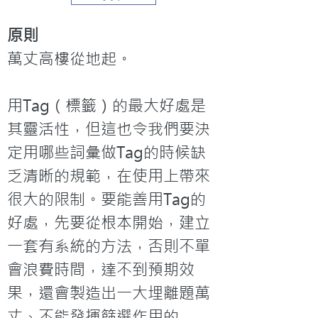
原則
萬丈高樓從地起。

用Tag（標籤）的最大好處是
其靈活性，但這也令我們要決
定用哪些詞彙做Tag的時候缺
乏清晰的規範，在使用上帶來
很大的限制。要能善用Tag的
好處，先要從根本開始，建立
一套有系統的方法，否則不單
會浪費時間，達不到預期效
果，還會製造出一大埋離題萬
丈、不能發揮篩選作用的