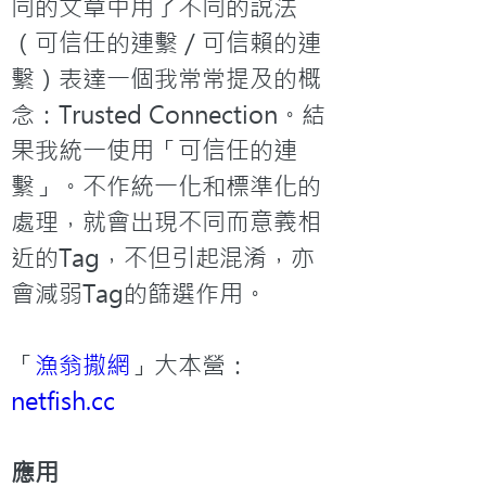
同的文章中用了不同的說法
（可信任的連繫／可信賴的連
繫）表達一個我常常提及的概
念：Trusted Connection。結
果我統一使用「可信任的連
繫」。不作統一化和標準化的
處理，就會出現不同而意義相
近的Tag，不但引起混淆，亦
會減弱Tag的篩選作用。
「
漁翁撒網
」大本營：
netfish.cc
應用