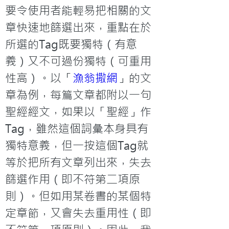
要令使用者能輕易把相關的文
章快速地篩選出來，重點在於
所選的Tag既要獨特（有意
義）又不可過份獨特（可重用
性高）。以「
漁翁撒網
」的文
章為例，每篇文章都附以一句
聖經經文，如果以「聖經」作
Tag，雖然這個詞彙本身具有
獨特意義，但一按這個Tag就
等於把所有文章列出來，失去
篩選作用（即不符第二項原
則）。但如用某卷書的某個特
定章節，又會失去重用性（即