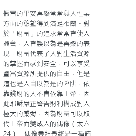
假冒的平安喜樂常常與人性某
方面的慾望得到滿足相關。對
於「財富」的追求常常會使人
興奮，人會誤以為是喜樂的表
現，財富代表了人對生活資源
的掌握而感到安全，可以享受
豐富資源所提供的自由，但是
這也是人自以為是的陷阱，依
靠錢財的人不會依靠上帝，因
此耶穌嚴正警告財利構成對人
極大的威脅，因為財富可以取
代上帝而變成人的偶像（太六
24），偶像崇拜最終是一種賄