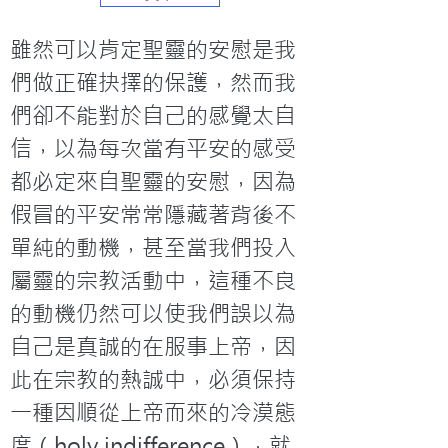
雖然可以肯定聖靈的安慰是我
們做正確抉擇的保護，然而我
們卻不能對於自己的感覺太自
信，以為每次當有平安的感受
都必定來自聖靈的安慰，因為
假冒的平安常常隱藏著背後不
單純的動機，甚至當我們投入
屬靈的宗教活動中，這種不良
的動機仍然可以使我們誤以為
自己是真誠的在服事上帝，因
此在宗教的熱誠中，必須保持
一種因順從上帝而來的冷漠態
度（holy indifference），就