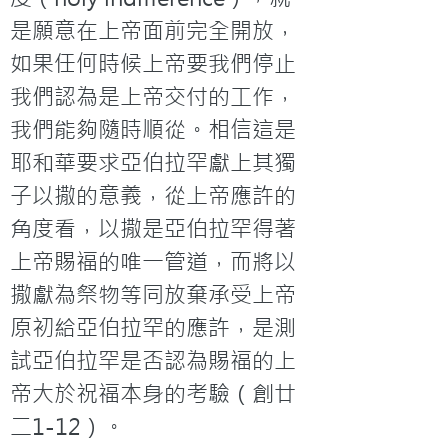
是願意在上帝面前完全開放，
如果任何時候上帝要我們停止
我們認為是上帝交付的工作，
我們能夠隨時順從。相信這是
耶和華要求亞伯拉罕獻上其獨
子以撒的意義，從上帝應許的
角度看，以撒是亞伯拉罕得著
上帝賜福的唯一管道，而將以
撒獻為祭物等同放棄承受上帝
原初給亞伯拉罕的應許，是測
試亞伯拉罕是否認為賜福的上
帝大於祝福本身的考驗（創廿
二1-12）。