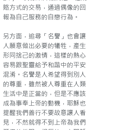
賂方式的交易，通過偶像的回
報為自己服務的自戀行為。
另方面，追尋「名譽」也會讓
人願意做出必要的犧牲，產生
形同捨己的激情，這樣的熱心
容易跟聖靈給予和諧中的平安
混淆。名譽是人希望得到別人
的尊重，雖然被人尊重在人類
生活中是正當的，但是不應該
成為事奉上帝的動機，耶穌也
提醒我們善行不要故意讓人看
見，不然就得不到上帝為我們