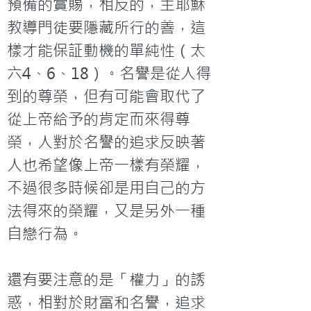
預備的賞賜，相反的，主耶穌
教導門徒要隱藏所行的善，這
樣才能保証動機的單純性（太
六4、6、18）。名譽是從人得
到的尊榮，但有可能會取代了
從上帝給予的肯定而來得尊
榮，人對於名譽的追求反映著
人也希望像上帝一樣有榮耀，
不過很多時候卻是用自己的方
法得來的榮耀，又是另外一種
自戀行為。
還有要注意的是「權力」的誘
惑，相對於財富和名譽，追求