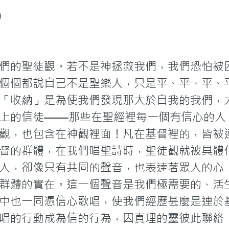
)
們的聖徒觀。若不是神拯救我們，我們恐怕被
個個都說自己不是聖樂人，只是平、平、平、
「收納」是為使我們發現那大於自我的我們，
上的信徒——那些在聖經裡每一個有信心的人
觀，也包含在神觀裡面！凡在基督裡的，皆被
督的群體，在我們唱聖詩時，聖徒觀就被具體
人，卻像只有共同的聲音，也表達著眾人的心
群體的實在。這一個聲音是我們極需要的、活
中也一同憑信心歌唱，使我們經歷甚麼是連於
唱的行動成為信的行為，因真理的靈彼此聯絡