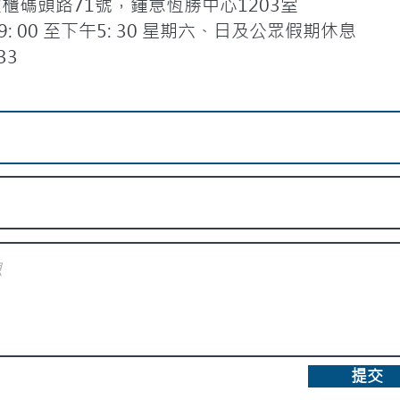
碼頭路71號，鍾意恆勝中心1203室
 00 至下午5: 30 星期六、日及公眾假期休息
33
提交