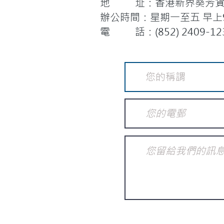
地 址：香港新界葵芳貨櫃
辦公時間：星期一至五 早上9:
電 話：(852) 2409-12