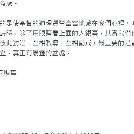
益處。
的是使基督的道理豐豐富富地藏在我們心裡。
詩時，除了用眼睛看上面的大銀幕，其實我們
彼此對唱，互相教導，互相勸戒。最重要的是
立，真正有屬靈的益處。
音編寫