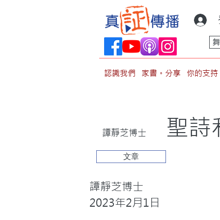
認識我們
家書。分享
你的支持
聖詩
譚靜芝博士
文章
譚靜芝博士
2023年2月1日