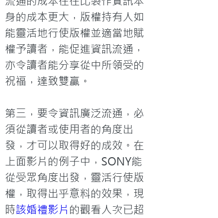
流通的成本往往比製作資訊本
身的成本更大，版權持有人如
能靈活地行使版權並適當地賦
權予讀者，能促進資訊流通，
亦令讀者能分享從中所領受的
祝福，達致雙贏。

第三，要令資訊廣泛流通，必
須從讀者或使用者的角度出
發，才可以取得好的成效。在
上面影片的例子中，SONY能
從受眾角度出發，靈活行使版
權，取得出乎意料的效果，現
時
該婚禮影片
的觀看人次已超