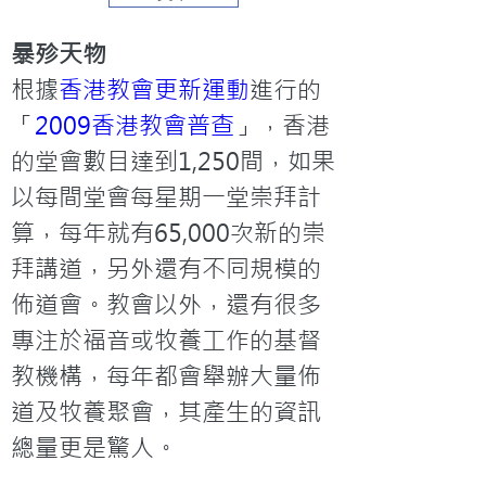
暴殄天物
根據
香港教會更新運動
進行的
「
2009香港教會普查
」，香港
的堂會數目達到1,250間，如果
以每間堂會每星期一堂崇拜計
算，每年就有65,000次新的崇
拜講道，另外還有不同規模的
佈道會。教會以外，還有很多
專注於福音或牧養工作的基督
教機構，每年都會舉辦大量佈
道及牧養聚會，其產生的資訊
總量更是驚人。
