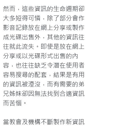
然而，這些資訊的生命週期卻
大多短得可憐，除了部分會作
影音記錄放在網上分享或製作
成光碟出售外，其他的資訊往
往就此流失。即使是放在網上
分享或以光碟形式出售的內
容，也往往缺乏令潛在使用者
容易搜尋的配套，結果是有用
的資訊被湮沒，而有需要的弟
兄姊妹卻因無法找到合適資訊
而苦惱。

當教會及機構不斷製作新資訊