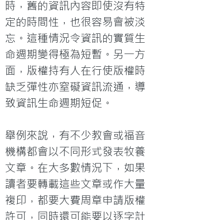
時，舊的資訊內容即使沒有特
定的時間性，也很容易會被淡
忘。這種情況令資訊的實質生
命週期變得極為短暫。另一方
面，版權持有人在行使版權時
缺乏彈性亦窒礙資訊流通，導
致資訊生命週期短促。

舉例來說，有不少教會或福音
機構都會以不同形式發表牧養
文章。在大多數情況下，如果
讀者要轉載這些文章或作大量
複印，都要大費周章申請版權
許可，同時還可能要以逐字計