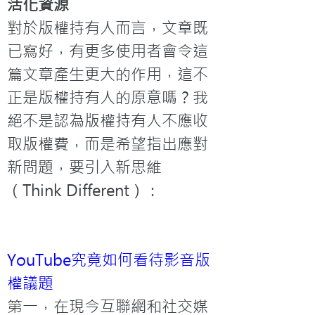
活化資源
對於版權持有人而言，文章既
已寫好，有更多使用者會令這
篇文章產生更大的作用，這不
正是版權持有人的原意嗎？我
絕不是認為版權持有人不應收
取版權費，而是希望指出應對
新問題，要引入新思維
（Think Different）：
YouTube究竟如何看待影音版
權議題
第一，在現今互聯網和社交媒