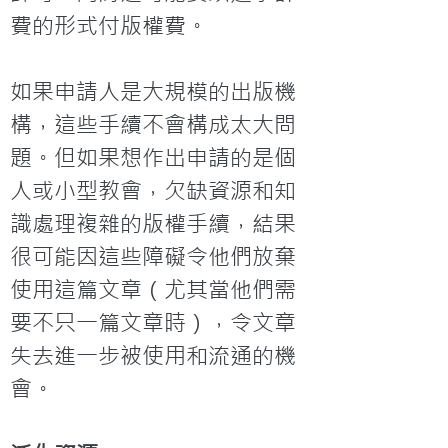
費的形式付版權費。

如果申請人是大規模的出版機
構，這些手續不會構成太大問
題。但如果想作出申請的是個
人或小型教會，欠缺資源和知
識處理複雜的版權手續，結果
很可能因這些障礙令他們放棄
使用這篇文章（尤其當他們需
要不只一篇文章時），令文章
失去進一步被使用和流通的機
會。