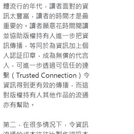
體流行的年代，讀者面對的資
訊太豐富，讀者的時間才是最
重要的。讀者願意花時間閱讀
並協助版權持有人進一步把資
訊傳播，等同於為資訊加上個
人認証印章，成為無償的代言
人，可進一步透過可信任的連
繫（Trusted Connection）令
資訊得到更有效的傳播，而這
對版權持有人其他作品的流通
亦有幫助。

第二，在很多情況下，令資訊