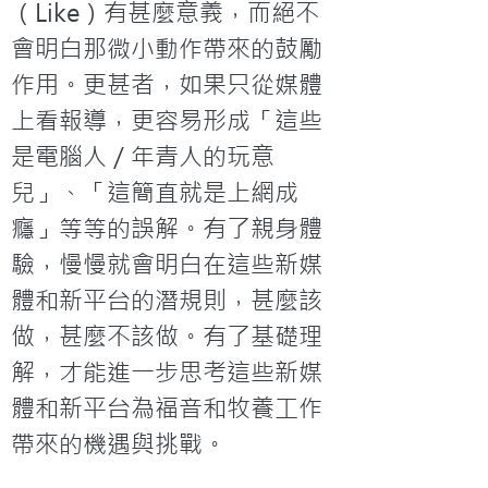
（Like）有甚麼意義，而絕不
會明白那微小動作帶來的鼓勵
作用。更甚者，如果只從媒體
上看報導，更容易形成「這些
是電腦人／年青人的玩意
兒」、「這簡直就是上網成
癮」等等的誤解。有了親身體
驗，慢慢就會明白在這些新媒
體和新平台的潛規則，甚麼該
做，甚麼不該做。有了基礎理
解，才能進一步思考這些新媒
體和新平台為福音和牧養工作
帶來的機遇與挑戰。
