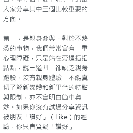
大家分享其中三個比較重要的
方面。

第一，是親身參與。對於不熟
悉的事物，我們常常會有一重
心理障礙，只是站在旁邊指指
點點，說三道四，卻缺乏親身
體驗。沒有親身體驗，不能真
切了解新媒體和新平台的特點
與限制，亦不會明白箇中奧
妙。如果你沒有試過分享資訊
被朋友「讚好」（Like）的經
驗，你只會質疑「讚好」