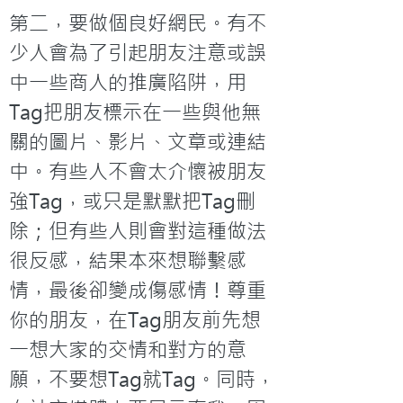
第二，要做個良好網民。有不
少人會為了引起朋友注意或誤
中一些商人的推廣陷阱，用
Tag把朋友標示在一些與他無
關的圖片、影片、文章或連結
中。有些人不會太介懷被朋友
強Tag，或只是默默把Tag刪
除；但有些人則會對這種做法
很反感，結果本來想聯繫感
情，最後卻變成傷感情！尊重
你的朋友，在Tag朋友前先想
一想大家的交情和對方的意
願，不要想Tag就Tag。同時，