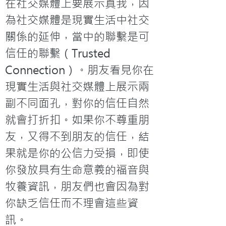
在社交媒體上要展示真我，因
為社交媒體是現實生活中社交
關係的延伸，當中的聯繫是可
信任的聯繫（Trusted 
Connection）。朋友看見你在
現實生活與社交媒體上展示兩
副不同面孔，對你的信任自然
就會打折扣。如果你不尊重朋
友，又得不到朋友的信任，結
果就是你的公信力受損，即使
你發放具有生命意義的福音與
牧養資訊，朋友們也會因為對
你缺乏信任而不理會這些資
訊。
