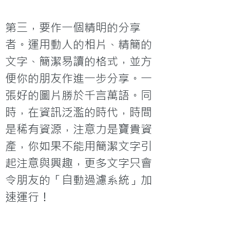
第三，要作一個精明的分享
者。運用動人的相片、精簡的
文字、簡潔易讀的格式，並方
便你的朋友作進一步分享。一
張好的圖片勝於千言萬語。同
時，在資訊泛濫的時代，時間
是稀有資源，注意力是寶貴資
產，你如果不能用簡潔文字引
起注意與興趣，更多文字只會
令朋友的「自動過濾系統」加