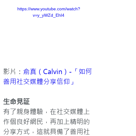
https://www.youtube.com/watch?
v=y_yWZd_EhI4
影片：
俞真（Calvin）-「如何
善用社交媒體分享信仰」‬
生命見証
有了親身體驗，在社交媒體上
作個良好網民，再加上精明的
分享方式，這就具備了善用社