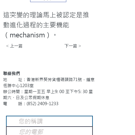
這突變的理論馬上被認定是推
動進化過程的主要機能
（mechanism）。
< 上一篇
下一篇 >
聯絡我們
地 址：香港新界葵芳貨櫃碼頭路71號，鍾意
恆勝中心1203室
辦公時間：星期一至五 早上9: 00 至下午5: 30 星
期六、日及公眾假期休息
電 話：(852)
2409-1233