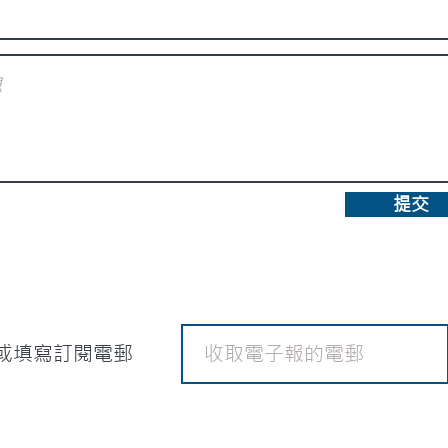
提交
或填寫訂閱電郵