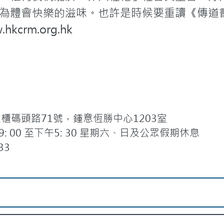
為體會快樂的滋味。也許是時候要重讀《傳道
crm.org.hk
碼頭路71號，鍾意恆勝中心1203室
 00 至下午5: 30 星期六、日及公眾假期休息
33