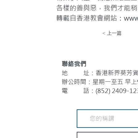
各樣的善與惡，我們才能稍
轉載自香港教會網站：www.hk
< 上一篇
聯絡我們
地 址：香港新界葵芳貨櫃
辦公時間：星期一至五 早上9:
電 話：(852) 2409-12