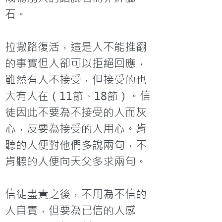
石。

拉撒路復活，這是人不能推翻
的事實但人卻可以拒絕回應，
雖然有人不接受，但接受的也
大有人在（11節、18節）。信
徒因此不要為不接受的人而灰
心，反要為接受的人用心。肯
聽的人便對他們多說兩句，不
肯聽的人便向天父多求兩句。

信徒盡責之後，不用為不信的
人自責，但要為已信的人感