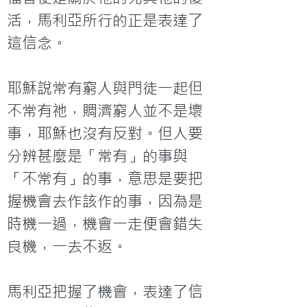
活，馬利亞所行的正是表達了
這信念。

耶穌說常有窮人與門徒一起但
不常有祂，賙濟窮人並不是壞
事，耶穌也沒有反對。但人要
分辨甚麼是「常有」的事與
「不常有」的事，意思是要把
握機會去作該作的事，因為是
時機一過，機會一走便會錯失
良機，一去不返。

馬利亞把握了機會，表達了信