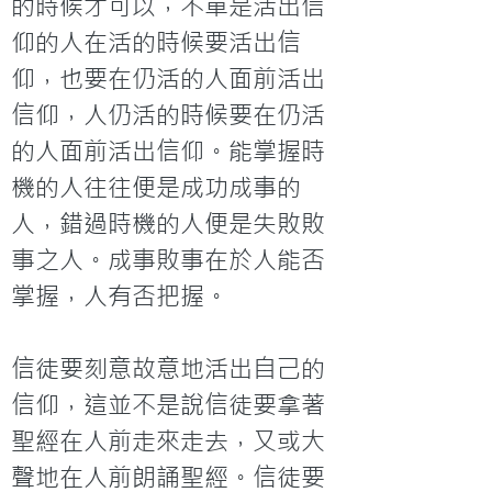
的時候才可以，不單是活出信
仰的人在活的時候要活出信
仰，也要在仍活的人面前活出
信仰，人仍活的時候要在仍活
的人面前活出信仰。能掌握時
機的人往往便是成功成事的
人，錯過時機的人便是失敗敗
事之人。成事敗事在於人能否
掌握，人有否把握。

信徒要刻意故意地活出自己的
信仰，這並不是說信徒要拿著
聖經在人前走來走去，又或大
聲地在人前朗誦聖經。信徒要