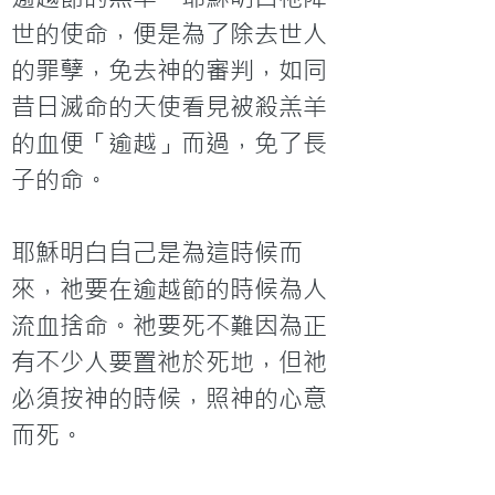
世的使命，便是為了除去世人
的罪孽，免去神的審判，如同
昔日滅命的天使看見被殺羔羊
的血便「逾越」而過，免了長
子的命。

耶穌明白自己是為這時候而
來，祂要在逾越節的時候為人
流血捨命。祂要死不難因為正
有不少人要置祂於死地，但祂
必須按神的時候，照神的心意
而死。
