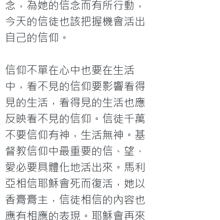
念，為她的信念而有所行動，
今天的信徒也該把握機會活出
自己的信仰。

信仰不單在心中也要在生活
中，看不見的信仰要影響看得
見的生活，看得見的生活也應
反映看不見的信仰。信徒千萬
不要信仰有神，生活無神。基
督教信仰中最重要的信、望、
愛必要具體化地活出來。馬利
亞相信耶穌會死而復活，她以
香膏膏主，信徒相信的內容也
應有相應的表現。耶穌會再來