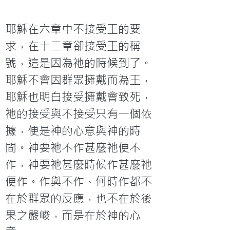
耶穌在六章中不接受王的要
求，在十二章卻接受王的稱
號，這是因為祂的時候到了。
耶穌不會因群眾擁戴而為王，
耶穌也明白接受擁戴會致死，
祂的接受與不接受只有一個依
據，便是神的心意與神的時
間。神要祂不作甚麼祂便不
作，神要祂甚麼時候作甚麼祂
便作。作與不作、何時作都不
在於群眾的反應，也不在於後
果之嚴峻，而是在於神的心