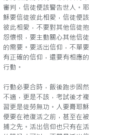
審判，信徒便該警告世人。耶
穌要信徒彼此相愛，信徒便該
彼此相愛，不要對其他信徒抱
怨懷恨，要主動關心其他信徒
的需要。要活出信仰，不單要
有正確的信仰，還要有相應的
行動。

行動必要合時，飯後跑步固然
不適，更是不該，考試後才複
習更是徒勞無功。人要膏耶穌
便要在祂復活之前，甚至在被
捕之先。活出信仰也只有在活