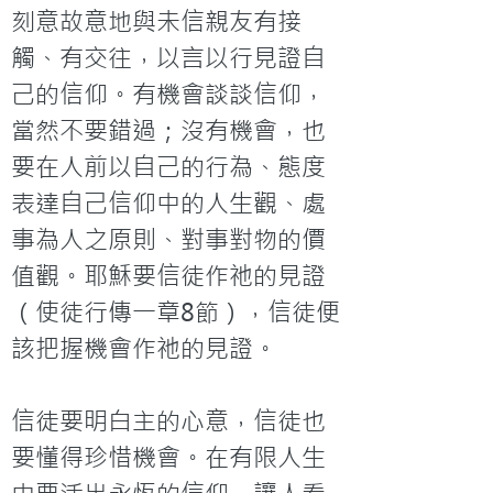
刻意故意地與未信親友有接
觸、有交往，以言以行見證自
己的信仰。有機會談談信仰，
當然不要錯過；沒有機會，也
要在人前以自己的行為、態度
表達自己信仰中的人生觀、處
事為人之原則、對事對物的價
值觀。耶穌要信徒作祂的見證
（使徒行傳一章8節），信徒便
該把握機會作祂的見證。

信徒要明白主的心意，信徒也
要懂得珍惜機會。在有限人生