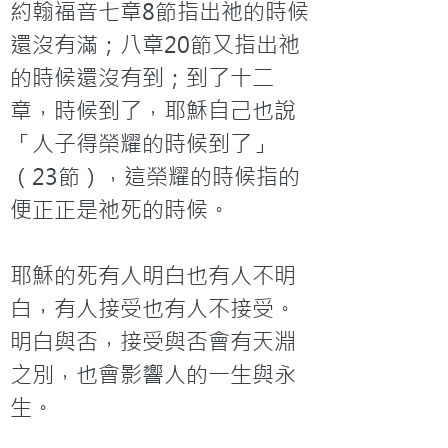
約翰福音七章8節指出祂的時候
還沒有滿；八章20節又指出祂
的時候還沒有到；到了十二
章，時候到了，耶穌自己也說
「人子得榮耀的時候到了」
（23節），這榮耀的時候指的
便正正是祂死的時候。

耶穌的死有人明白也有人不明
白，有人接受也有人不接受。
明白與否，接受與否會有天淵
之別，也會影響人的一生與永
生。