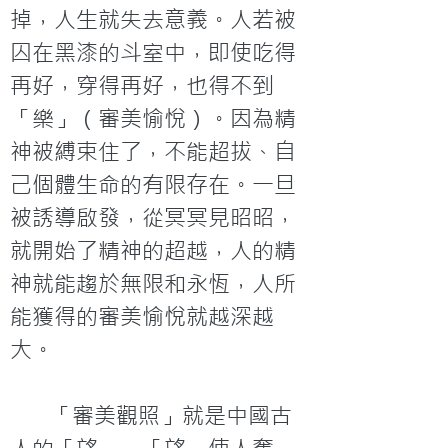
掉，人生就失去意義。人若被
囚在黑漆的斗室中，即使吃得
再好，穿得再好，也得不到
「樂」（審美愉悅）。因為精
神被縛束住了，不能超拔、自
己個體生命的有限存在。一旦
被誘導啟發，從冥冥見昭昭，
就開始了精神的超越，人的精
神就能趨於無限和永恆，人所
能獲得的審美愉悅就越深越
大。
	「審美觀照」就是中國古