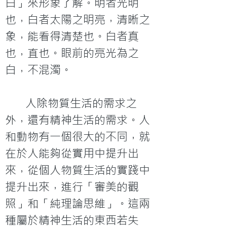
白」來形象了解。明者光明
也，白者太陽之明亮，清晰之
象，能看得清楚也。白者真
也，直也。眼前的亮光為之
白，不混濁。
	人除物質生活的需求之
外，還有精神生活的需求。人
和動物有一個很大的不同，就
在於人能夠從實用中提升出
來，從個人物質生活的實踐中
提升出來，進行「審美的觀
照」和「純理論思維」。這兩
種屬於精神生活的東西若失