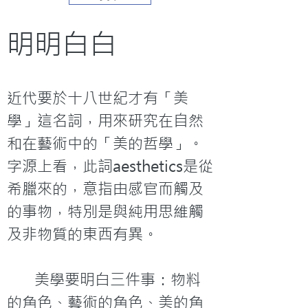
明明白白
近代要於十八世紀才有「美
學」這名詞，用來研究在自然
和在藝術中的「美的哲學」。
字源上看，此詞aesthetics是從
希臘來的，意指由感官而觸及
的事物，特別是與純用思維觸
及非物質的東西有異。
	美學要明白三件事：物料
的角色、藝術的角色、美的角