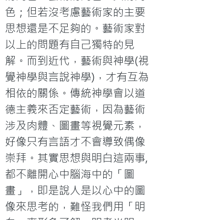
色；但若沒考慮藝術家的主要
思想還是不足夠的。藝術家對
以上的問題有自己獨特的見
解。而到近代，藝術與神學(視
覺神學與言說神學)，才有互為
相依的關係。傳統神學會以道
德主義來否定藝術，因為藝術
涉及肉體、圖畫等視覺元素，
好像只有言語才不會導致偶像
崇拜。其實思想與明白這兩事, 
都不離開心中腦海中的「圖
畫」，即是說人是以心中的圖
像來思考的，難怪我們用「明