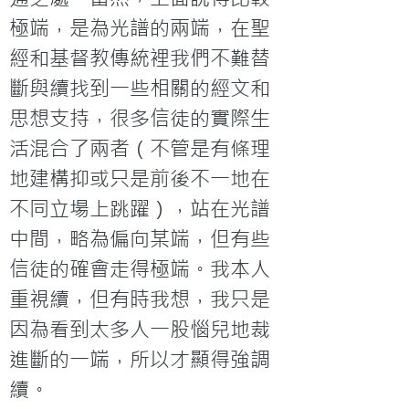
極端，是為光譜的兩端，在聖
經和基督教傳統裡我們不難替
斷與續找到一些相關的經文和
思想支持，很多信徒的實際生
活混合了兩者（不管是有條理
地建構抑或只是前後不一地在
不同立場上跳躍），站在光譜
中間，略為偏向某端，但有些
信徒的確會走得極端。我本人
重視續，但有時我想，我只是
因為看到太多人一股惱兒地裁
進斷的一端，所以才顯得強調
續。