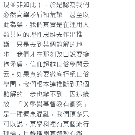
現並非如此），於是認為我們
必然高舉矛盾和荒謬，甚至以
此為榮，我們其實是在運用人
類共同的理性思維去作出推
斷，只是去到某個難解的地
步，我們才在那刻改口說要擁
抱矛盾、信仰超越世俗學問云
云。如果真的要徹底拒絕世俗
學問，我們根本連推斷到那個
難解的一步也辦不到！因這緣
故，「Ｘ學與基督教有衝突」
是一種概念混亂，我們頂多只
可以說，某學科裡有某個流行
理論，其聲稱與基督教有衝