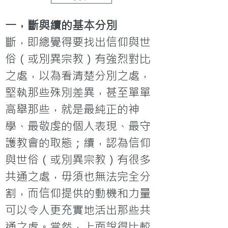
一，斷與續的基本分別
斷，即總覺得要找出信仰與世
俗（或別異宗教）有強烈對比
之處，以為看清楚分別之處，
堅執那些殊別差異，甚至單單
高舉那些，就是最純正的神
學、最敬虔的個人表現、最守
護教會的取態；續，認為信仰
與世俗（或別異宗教）有很多
共通之處，毋須也無法完全分
割，而信仰提供的動機和力量
可以令人更充實地活出那些共
通之處。當然，上面說得比較