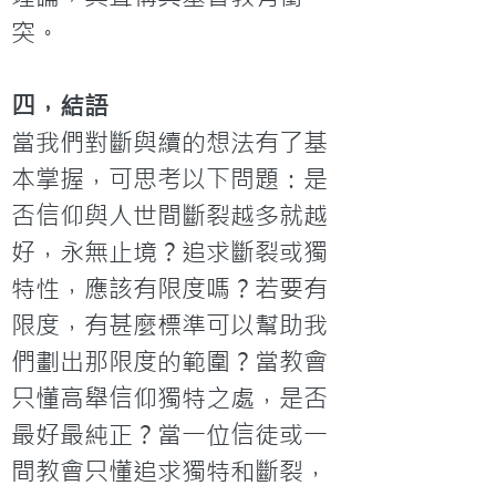
突。
四，結語
當我們對斷與續的想法有了基
本掌握，可思考以下問題：是
否信仰與人世間斷裂越多就越
好，永無止境？追求斷裂或獨
特性，應該有限度嗎？若要有
限度，有甚麼標準可以幫助我
們劃出那限度的範圍？當教會
只懂高舉信仰獨特之處，是否
最好最純正？當一位信徒或一
間教會只懂追求獨特和斷裂，