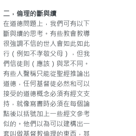
二，倫理的斷與續
在道德問題上，我們可有以下
斷與續的思考。有些教會教導
很強調不信的世人會如此如此
行（例如不孝敬父母），但我
們信徒則（應該）與眾不同。
有些人聲稱只能從聖經推論出
道德，任何基督徒必然和可以
接受的道德概念必須有經文支
持，就像寫書時必須在每個論
點後以括號加上一些經文參考
似的。他們以為可以建構出一
套叫做基督教倫理的東西，其