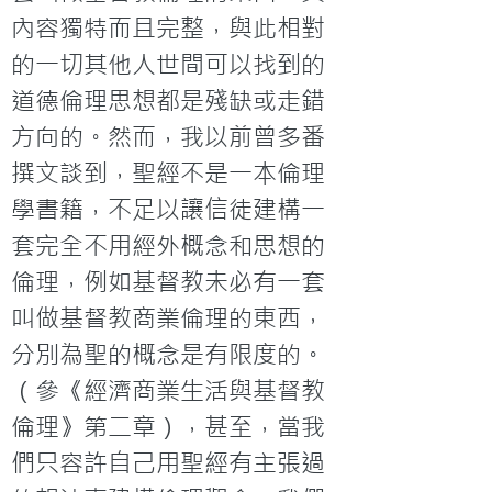
內容獨特而且完整，與此相對
的一切其他人世間可以找到的
道德倫理思想都是殘缺或走錯
方向的。然而，我以前曾多番
撰文談到，聖經不是一本倫理
學書籍，不足以讓信徒建構一
套完全不用經外概念和思想的
倫理，例如基督教未必有一套
叫做基督教商業倫理的東西，
分別為聖的概念是有限度的。
（參《經濟商業生活與基督教
倫理》第二章），甚至，當我
們只容許自己用聖經有主張過