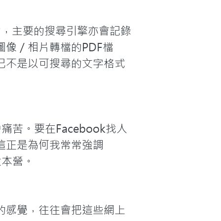
的，主要的搜尋引擎亦會記錄
像／相片轉檔的PDF檔
已不是以可搜尋的文字格式
苦。要在Facebook找人
這正是為何我常常強調
大本營。
的感覺，往往會把這些網上