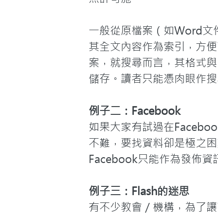
一般從原檔案（如Word
其全文內容作為索引，方便
案，就搜尋而言，其格式與
儲存。讀者只能憑肉眼作搜
例子二：Facebook
如果大家有試過在Faceb
不難，要找資料卻是極之困
Facebook只能作為發
例子三：Flash的迷思
有不少教會／機構，為了讓