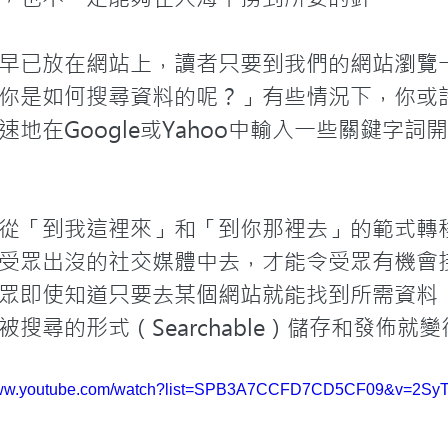
早已放在網站上，讀者只要到我們的網站瀏覽
你是如何搜尋資料的呢？」有些情況下，你或
地在Google或Yahoo中輸入一些關鍵字
從「到我這裡來」和「到你那裡去」的範式轉
受眾出沒的社交媒體中去，才能令受眾有機會
眾即使知道只要去某個網站就能找到所需資料
搜尋的形式（Searchable）儲存和發佈就
/www.youtube.com/watch?list=SPB3A7CCFD7CD5CF09&v=2Sy