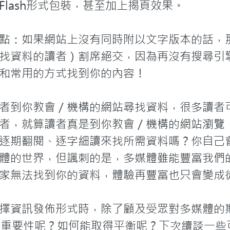
lash形式包裝，甚至加上揭頁效果。

點：如果網站上沒有同時附以文字版本的話，
找資料的讀者）割席絕交，因為再沒有搜尋引
和常用的方式找到你的內容！

者到你教會／機構的網站尋找資料，很多讀者
者，就算讀者真是到你教會／機構的網站瀏覽
逐期翻閱、逐字細讀來找所需資料嗎？你自己
體的世界，但諷刺的是，多媒體雖能豐富我們
家無法找到你的資料，體驗再豐富也只會變成徒
擇資訊發佈形式時，除了顧及受眾對多媒體的
le）的重要性呢？如何能取得平衡呢？下次續談一