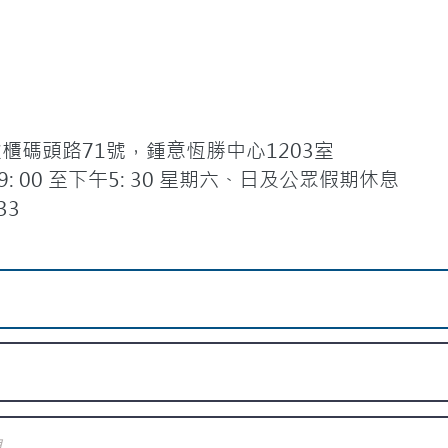
碼頭路71號，鍾意恆勝中心1203室
 00 至下午5: 30 星期六、日及公眾假期休息
33