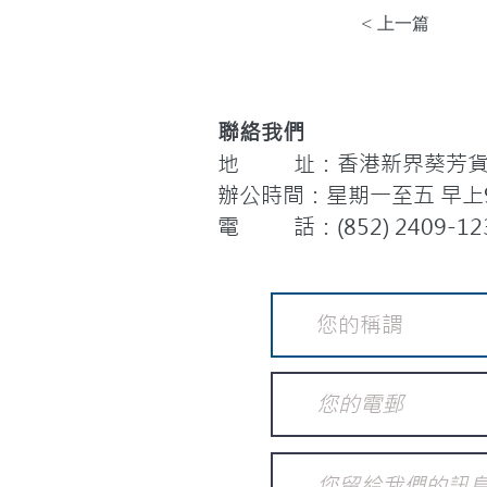
< 上一篇
聯絡我們
地 址：香港新界葵芳貨櫃
辦公時間：星期一至五 早上9:
電 話：(852) 2409-12