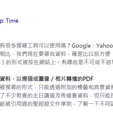
p: Time
很多搜尋工具可以使用嗎？Google、Yah
相比，我們現在要尋找資料，確是比以前方便
able）的形式被放在網站上。有哪些是不可或不
資料、以掃描或圖像／相片轉檔的PDF
被搜尋的形式，只能透過附加的標籤和背景資
了不少教會的主日講道及佈道會資料，但只能
節被引用過的聖經經文作準則，了解一下不同