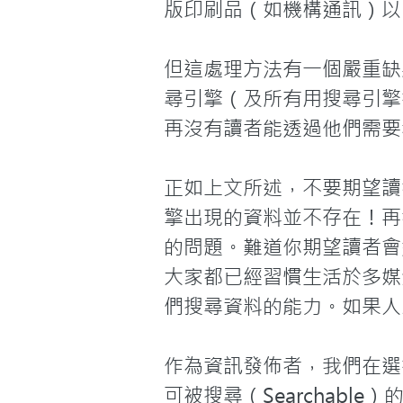
版印刷品（如機構通訊）以F
但這處理方法有一個嚴重缺
尋引擎（及所有用搜尋引擎
再沒有讀者能透過他們需要
正如上文所述，不要期望讀
擎出現的資料並不存在！再
的問題。難道你期望讀者會
大家都已經習慣生活於多媒
們搜尋資料的能力。如果人
作為資訊發佈者，我們在選
可被搜尋（Searchab