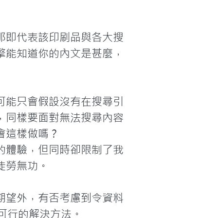
那即代表該印刷品與各大搜
擎能知道你的內文是甚麼，
可能只會假設沒有在搜尋引
，同樣要面對無法搜尋內容
會這樣做嗎？
的體驗，但同時卻限制了我
勞無功。

期望外，有否考慮到令資料
些可行的解決方法。