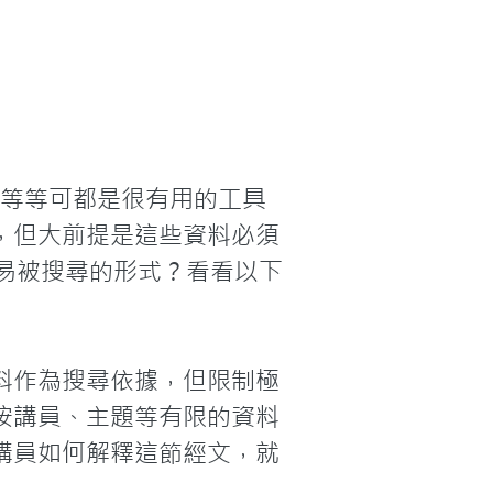
oo等等可都是很有用的工具
，但大前提是這些資料必須
容易被搜尋的形式？看看以下
料作為搜尋依據，但限制極
按講員、主題等有限的資料
講員如何解釋這節經文，就