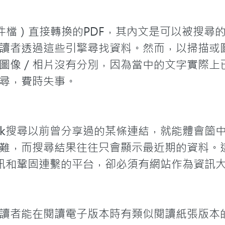
文件檔）直接轉換的PDF，其內文是可以被搜尋
讀者透過這些引擎尋找資料。然而，以掃描或圖
圖像／相片沒有分別，因為當中的文字實際上
尋，費時失事。
ook搜尋以前曾分享過的某條連結，就能體會箇中痛
難，而搜尋結果往往只會顯示最近期的資料。
佈資訊和鞏固連繫的平台，卻必須有網站作為資訊
讀者能在閱讀電子版本時有類似閱讀紙張版本