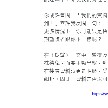
你或許會問：「我們的資料
到！」容許我反問一句：「
更多情況下，你可能只是快速
期望讀者跟你不一樣呢？

在〈期望〉一文中，曾提及
株待兔，而要主動出擊，到
在搜尋資料時更是明顯，受
網址。因此，資料是否以可被
https:/