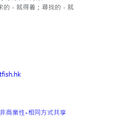
求的，就得着；尋找的，就
fish.hk
非商業性-相同方式共享 