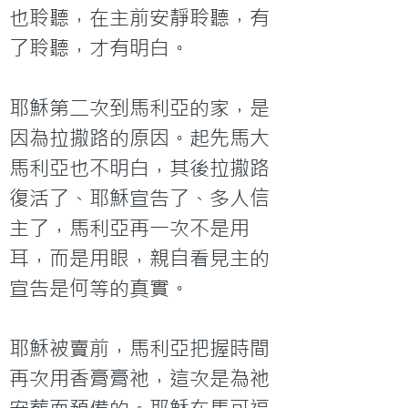
也聆聽，在主前安靜聆聽，有
了聆聽，才有明白。

耶穌第二次到馬利亞的家，是
因為拉撒路的原因。起先馬大
馬利亞也不明白，其後拉撒路
復活了、耶穌宣告了、多人信
主了，馬利亞再一次不是用
耳，而是用眼，親自看見主的
宣告是何等的真實。

耶穌被賣前，馬利亞把握時間
再次用香膏膏祂，這次是為祂