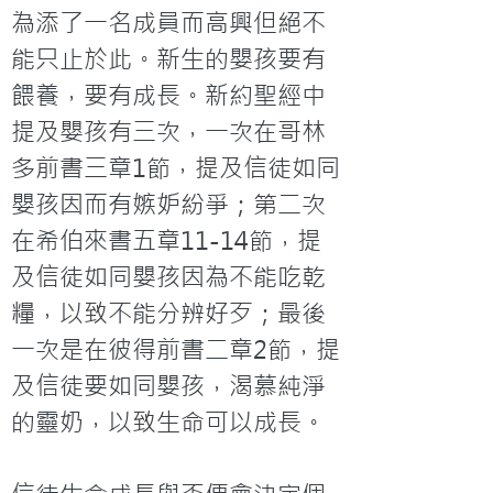
為添了一名成員而高興但絕不
能只止於此。新生的嬰孩要有
餵養，要有成長。新約聖經中
提及嬰孩有三次，一次在哥林
多前書三章1節，提及信徒如同
嬰孩因而有嫉妒紛爭；第二次
在希伯來書五章11-14節，提
及信徒如同嬰孩因為不能吃乾
糧，以致不能分辨好歹；最後
一次是在彼得前書二章2節，提
及信徒要如同嬰孩，渴慕純淨
的靈奶，以致生命可以成長。
