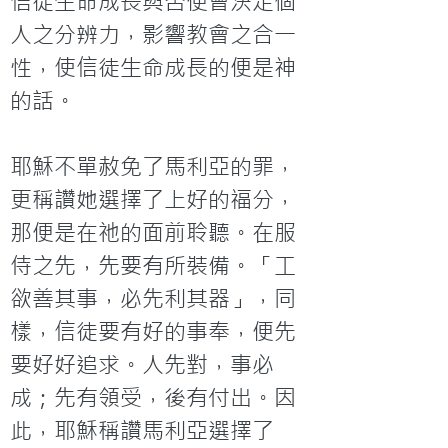
信徒生命成長與否便會決定個
人之分辨力，影響教會之合一
性，使信徒生命成長的便是神
的話。

耶穌不單赦免了馬利亞的罪，
更稱讚她選擇了上好的福分，
那便是在祂的面前聆聽。在服
侍之先，先要有所裝備。「工
欲善其事，必先利其器」，同
樣，信徒要有好的事奉，便先
要好好追求。人先對，事必
成；先有領受，後有付出。因
此，耶穌稱讚馬利亞選擇了