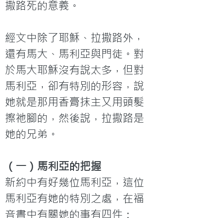
撒路死的意義。

經文中除了耶穌、拉撒路外，
還有馬大、馬利亞與門徒。對
於馬大耶穌沒有說太多，但對
馬利亞，卻有特別的形容，說
她就是那用香膏抹主又用頭髮
擦祂腳的，然後說，拉撒路是
她的兄弟。
（一）馬利亞的把握
新約中有好幾位馬利亞，這位
馬利亞有她的特別之處，在福
音書中有關她的事有四件：
