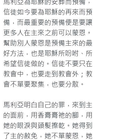
馬利亞為耶穌的安葬而預備，
信徒如今要為耶穌的再來而預
備，而最重要的預備便是要讓
更多人在主來之前可以蒙恩。
幫助別人蒙恩是預備主來的最
好方法，也是耶穌所吩咐、所
希望信徒做的。信徒不要只在
教會中，也要走到教會外；教
會不單要聚集，也要分散。

馬利亞明白自己的罪，來到主
的面前，用香膏膏祂的腳，用
她的眼淚與頭髮擦乾。她得到
了主的赦免，她不單蒙恩，她