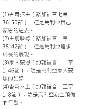
(1)香膏抹主（路加福音七章
36-50節），這是馬利亞自己
蒙恩的過去。

(2)主前聆聽（路加福音十章
38-42節），這是馬利亞追求
成長的表現。

(3)家人蒙恩（約翰福音十一章
1-46節），這是馬利亞家人蒙
恩的記錄。

(4)香膏抹主（約翰福音十二章
1-8節），這是馬利亞為主預備
的行動。
