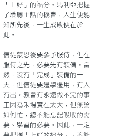
「上好」的福分。馬利亞把握
了聆聽主話的機會，人生便能
知所先後，一生成敗便在於
此。

信徒蒙恩後要參予服侍，但在
服侍之先，必要先有裝備。當
然，沒有「完成」裝備的一
天，但信徒要邊學邊用，有入
有出。教會有永遠做不完的事
工因為禾場實在太大，但無論
如何忙，總不能忘記吸收的需
要、學習的必要。因此，一定
要把握「上好的福分」，不能