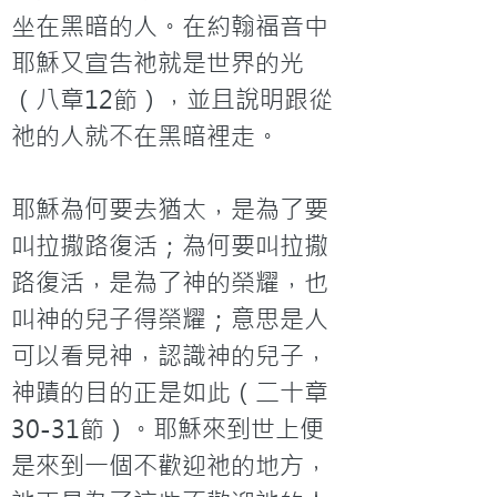
坐在黑暗的人。在約翰福音中
耶穌又宣告祂就是世界的光
（八章12節），並且說明跟從
祂的人就不在黑暗裡走。

耶穌為何要去猶太，是為了要
叫拉撒路復活；為何要叫拉撒
路復活，是為了神的榮耀，也
叫神的兒子得榮耀；意思是人
可以看見神，認識神的兒子，
神蹟的目的正是如此（二十章
30-31節）。耶穌來到世上便
是來到一個不歡迎祂的地方，