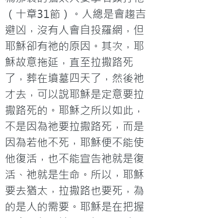
（十章31節）。人總是會趨吉
避凶，沒有人會自投羅網，但
耶穌卻有祂的原因。其次，耶
穌故意拖延，直至拉撒路死
了，葬在墳墓四天了，然後祂
才去，可以說耶穌是定意要拉
撒路死的。耶穌之所以如此，
不是因為祂要拉撒路死，而是
因為若他不死，耶穌便不能使
他復活，也不能宣告祂就是復
活、祂就是生命。所以，耶穌
要去猶太，拉撒路也要死，為
的是人的需要。耶穌是在把握