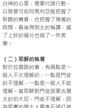
白神的心意，便要付諸行動，
以致便可如同馬利亞般把握了
聆聽的機會，也把握了預備的
時間，最後得到主的稱讚，選
了上好的福分也做了一件美
（二）耶穌的執著
對於拉撒路的事，有兩點是一
般人不太理解的，一點是門徒
的不理解，一點是一般人不能
理解。當耶穌對門徒說要去猶
太的伯大尼，門徒不理解，因
為那裏的猶太人要拿石頭打祂