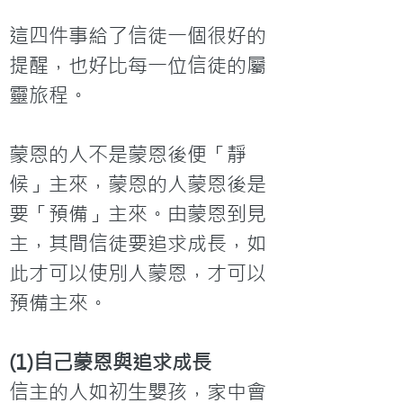
這四件事給了信徒一個很好的
提醒，也好比每一位信徒的屬
靈旅程。
蒙恩的人不是蒙恩後便「靜
候」主來，蒙恩的人蒙恩後是
要「預備」主來。由蒙恩到見
主，其間信徒要追求成長，如
此才可以使別人蒙恩，才可以
預備主來。
(1)自己蒙恩與追求成長
信主的人如初生嬰孩，家中會