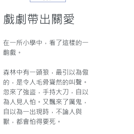
戲劇帶出關愛   
在一所小學中，看了這樣的一
齣戲。
森林中有一頭狼，最引以為傲
的，是令人毛骨聳然的叫聲。
忽來了強盜，手持大刀，自以
為人見人怕。又飄來了厲鬼，
自以為一出現時，不論人與
獸，都會怕得要死。