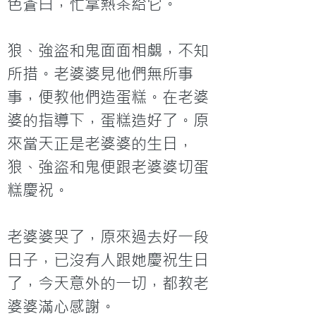
色蒼白，忙拿熱茶給它。
狼、強盜和鬼面面相覷，不知
所措。老婆婆見他們無所事
事，便教他們造蛋糕。在老婆
婆的指導下，蛋糕造好了。原
來當天正是老婆婆的生日，
狼、強盜和鬼便跟老婆婆切蛋
糕慶祝。
老婆婆哭了，原來過去好一段
日子，已沒有人跟她慶祝生日
了，今天意外的一切，都教老
婆婆滿心感謝。