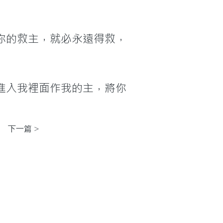
你的救主，就必永遠得救，
進入我裡面作我的主，將你
下一篇 >