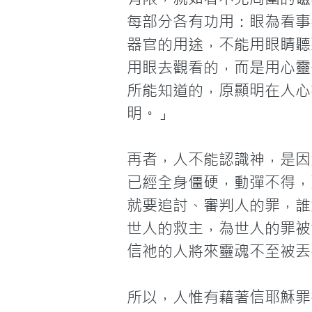
每部分各有功用：眼為看事
器官的用途，不能用眼睛聽
用眼去觀看的，而是用心靈
所能知道的，原顯明在人心
明。」
再者，人不能認識神，是因
已經全身僵硬，動彈不得，
就要追討、審判人的罪，誰
世人的救主，為世人的罪被
信祂的人將來靈魂不至被丟
所以，人惟有藉著信耶穌罪