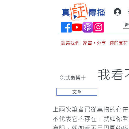
認識我們
家書。分享
你的支持
我看
徐武豪博士
文章
上兩次筆者已從萬物的存在
不代表它不存在，就如你看
有限，就如看不見周圍的磁