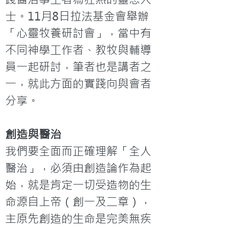
士。11月8日拉法基金會舉辦
「心靈牧養研討會」，當中有
不同神學工作者、教牧與輔導
員一起研討，筆者也是講者之
一，就此方面的實踐向與會者
分享。
創造與醫治
我們要全面而正確理解「全人
醫治」，必須由創造論作為起
始，就是肯定一切受造物的生
命源自上帝（創一及二章），
主原先創造的生命是完美無疾