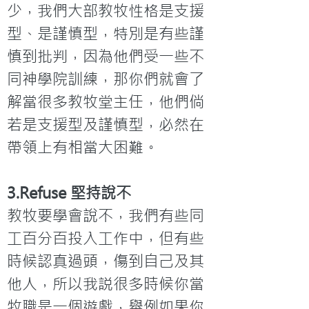
少，我們大部教牧性格是支援
型、是謹慎型，特別是有些謹
慎到批判，因為他們受一些不
同神學院訓練，那你們就會了
解當很多教牧堂主任，他們倘
若是支援型及謹慎型，必然在
帶領上有相當大困難。
3.Refuse 堅持說不
教牧要學會說不，我們有些同
工百分百投入工作中，但有些
時候認真過頭，傷到自己及其
他人，所以我説很多時候你當
牧職是一個遊戲，舉例如果你