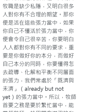
牧職是缺少私隱，又明白很多
人對你有不合理的期望。那你
便是活在這些張力當中，如果
你自己不懂活於張力當中，你
便會令自己很辛苦，你要明白
人人都對你有不同的要求，重
要是你做好你的本分，而做好
自己本分的同時，你要懂得怎
去疏導、化解和平衡不同層面
的張力，我們常處於「既濟與
未濟」（already but not 
yet）的張力當中。所以，牧師
首要之務是要於繁忙當中，能