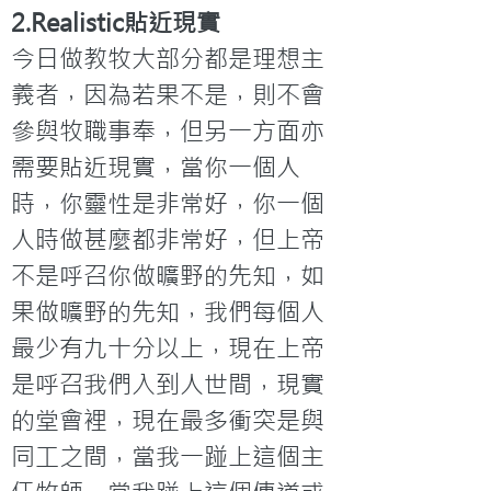
2.Realistic貼近現實
今日做教牧大部分都是理想主
義者，因為若果不是，則不會
參與牧職事奉，但另一方面亦
需要貼近現實，當你一個人
時，你靈性是非常好，你一個
人時做甚麼都非常好，但上帝
不是呼召你做曠野的先知，如
果做曠野的先知，我們每個人
最少有九十分以上，現在上帝
是呼召我們入到人世間，現實
的堂會裡，現在最多衝突是與
同工之間，當我一踫上這個主