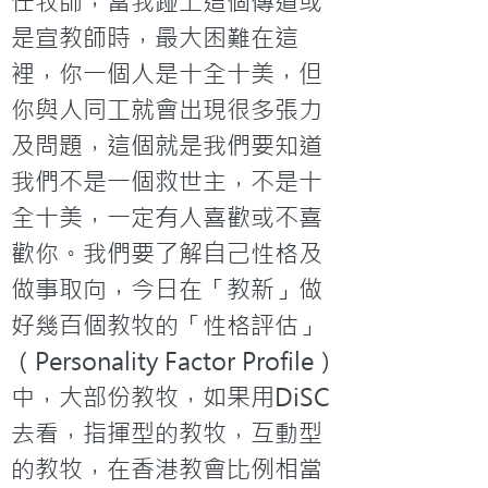
任牧師，當我踫上這個傳道或
是宣教師時，最大困難在這
裡，你一個人是十全十美，但
你與人同工就會出現很多張力
及問題，這個就是我們要知道
我們不是一個救世主，不是十
全十美，一定有人喜歡或不喜
歡你。我們要了解自己性格及
做事取向，今日在「教新」做
好幾百個教牧的「性格評估」
（Personality Factor Profile）
中，大部份教牧，如果用DiSC
去看，指揮型的教牧，互動型
的教牧，在香港教會比例相當