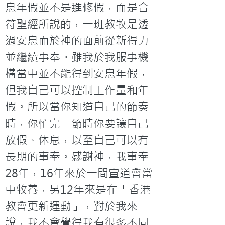
息年假並不是進修假，而是合
符聖經所說的，一班教牧是透
過安息而於神的面前從新得力
並繼續事奉。雖我於我服事機
構當中並不能得到安息年假，
但我自己可以控制工作量和年
假。所以當你知道自己的節奏
時，你忙完一節時你要讓自己
放假、休息，以至自己可以有
長期的事奉。感謝神，我事奉
28年，16年來於一間宣道會當
中牧養，另12年來是在「香港
教會更新運動」，對於我來
說，我不會覺得我有很多不同