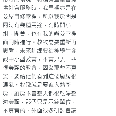
供社會服務時，我早期亦是在
公屋自修室裡，所以我房間是
同時有幾種用途，有時開小
組，開會，也在我的辦公室裡
面同時進行。教牧需要重新再
思考，未來訓練要給神學生參
觀中小型教會，不會只去一些
很美麗的教會，因為那些不真
實，要給他們看到這個廚房很
混亂。牧職就是要進入熱廚
房，廚房不會整天都很乾淨整
潔美麗，那個只是示範單位，
不真實的。外面很多研討會講