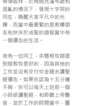
帶領敬拜，於周間充滿弔詭和
混亂的情況下，發現十字架的
同在，喚醒大家平凡中的光
輝，而當中最要緊的是教導朋
友和伙伴於成聖的過程當中有
一個禱告的生活。

我有一位同工，余慧根牧師提
到做教牧是好的，因為其他的
工作並沒有支付你金錢去讀聖
經禱告。如果你認為十五分鐘
不夠，你可以每天上班前一個
小時研讀聖經，和聆聽上帝聲
音，並於工作的時間當中，靈