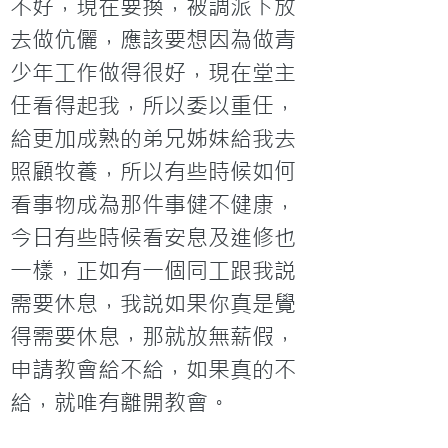
不好，現在要換，被調派下放
去做伉儷，應該要想因為做青
少年工作做得很好，現在堂主
任看得起我，所以委以重任，
給更加成熟的弟兄姊妹給我去
照顧牧養，所以有些時候如何
看事物成為那件事健不健康，
今日有些時候看安息及進修也
一樣，正如有一個同工跟我説
需要休息，我説如果你真是覺
得需要休息，那就放無薪假，
申請教會給不給，如果真的不
給，就唯有離開教會。