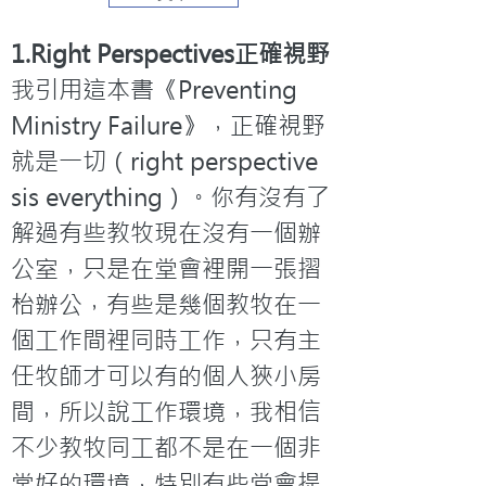
1.Right Perspectives正確視野
我引用這本書《Preventing 
Ministry Failure》，正確視野
就是一切（right perspective 
sis everything）。你有沒有了
解過有些教牧現在沒有一個辦
公室，只是在堂會裡開一張摺
枱辦公，有些是幾個教牧在一
個工作間裡同時工作，只有主
任牧師才可以有的個人狹小房
間，所以說工作環境，我相信
不少教牧同工都不是在一個非
常好的環境，特別有些堂會提