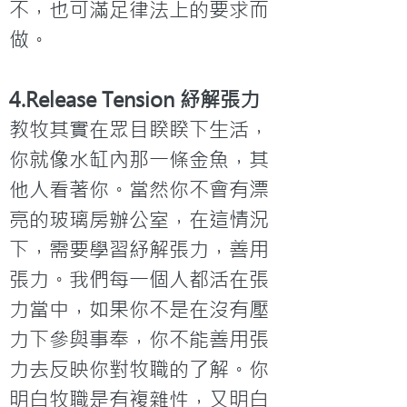
不，也可滿足律法上的要求而
做。
4.Release Tension 紓解張力
教牧其實在眾目睽睽下生活，
你就像水缸內那一條金魚，其
他人看著你。當然你不會有漂
亮的玻璃房辦公室，在這情況
下，需要學習紓解張力，善用
張力。我們每一個人都活在張
力當中，如果你不是在沒有壓
力下參與事奉，你不能善用張
力去反映你對牧職的了解。你
明白牧職是有複雜性，又明白