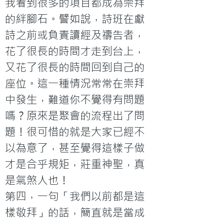
我看到很多的項目都成為崇拜
的絆腳石。譬如說，詩班在獻
詩之前或負責讀經及禱告者，
花了很長的時間才走到台上，
又花了很長的時間回到自己的
座位。這一種情況常常在崇拜
中發生，難道你不覺得有問題
嗎？原來是聚會的流程出了問
題！很可惜的就是大家已經不
以為意了，甚至覺得這樣子做
才是合乎規矩，莊重神聖，真
是氣煞人也！
第四，一句「我們以前都是這
樣敬拜」的話，簡直就是當成