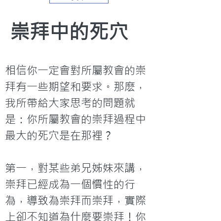
崇拜中的死穴    
相信你一定會對所屬教會的崇
拜有一些期望和要求。那麽，
我所帶給大家思考的問題就
是：你所屬教會的崇拜過程中
最大的死穴是在那裡？
第一，對某些弟兄姊妹來講，
崇拜已經成為一個慣性的行
為，導致為崇拜而崇拜，實際
上卻不知道為什麼要崇拜！你