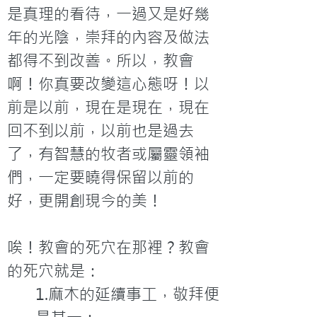
是真理的看待，一過又是好幾
年的光陰，崇拜的內容及做法
都得不到改善。所以，教會
啊！你真要改變這心態呀！以
前是以前，現在是現在，現在
回不到以前，以前也是過去
了，有智慧的牧者或屬靈領袖
們，一定要曉得保留以前的
好，更開創現今的美！
唉！教會的死穴在那裡？教會
的死穴就是：
1.麻木的延續事工，敬拜便