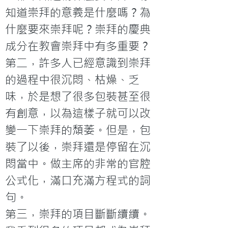
知道崇拜的意義是什麼嗎？為
什麼要來崇拜呢？崇拜的慶典
成分在教會崇拜中有多重要？
第二，許多人已經意識到崇拜
的過程中很沉悶、枯燥、乏
味，於是想了很多包裝甚至很
有創意，以為這樣子就可以改
變一下崇拜的頹萎。但是，包
裝了以後，崇拜還是停留在沉
悶當中。做主席的非常的官腔
公式化，滿口充滿方程式的詞
句。
第三，崇拜的項目斷斷續續。