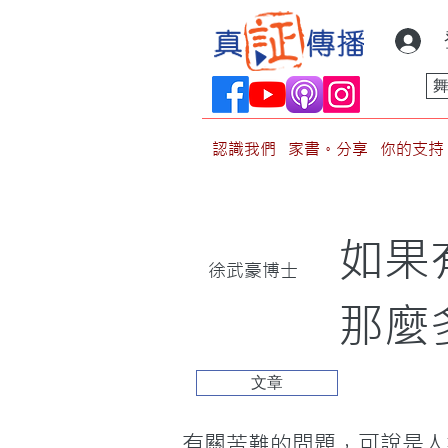
認識我們
家書。分享
你的支持
如果
徐武豪博士
那麼
文章
有關苦難的問題，可說是人