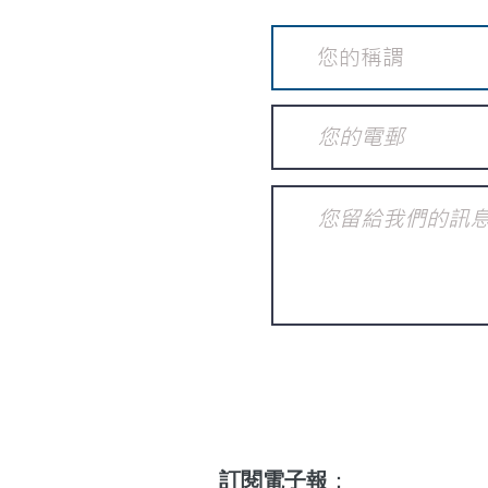
訂閱電子報
：